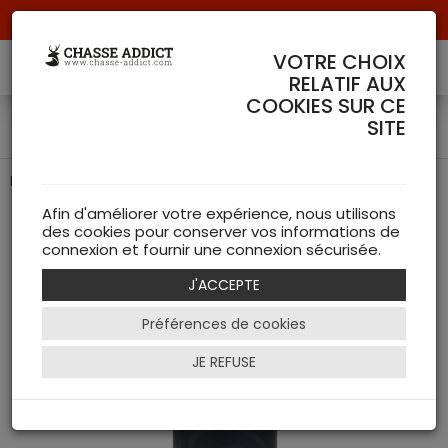
Livraison offerte à partir de 70 € de commande !
VOTRE CHOIX
RELATIF AUX
COOKIES SUR CE
Huile pour arme - Blaser
SITE
L'entretien parfait pour votre arme
Afin d'améliorer votre expérience, nous utilisons
des cookies pour conserver vos informations de
connexion et fournir une connexion sécurisée.
J'ACCEPTE
Préférences de cookies
JE REFUSE