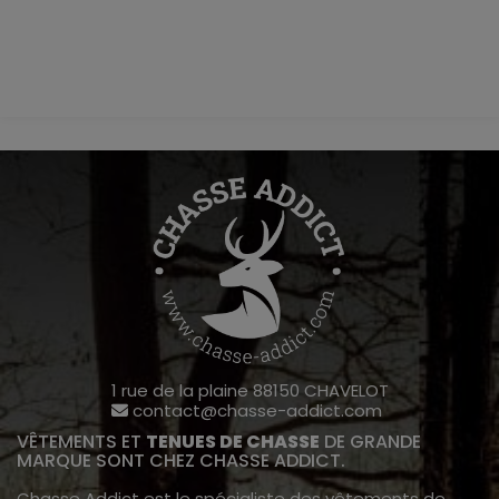
1 rue de la plaine 88150 CHAVELOT
contact@chasse-addict.com
VÊTEMENTS ET
TENUES DE CHASSE
DE GRANDE
MARQUE SONT CHEZ CHASSE ADDICT.
Chasse Addict est le spécialiste des vêtements de