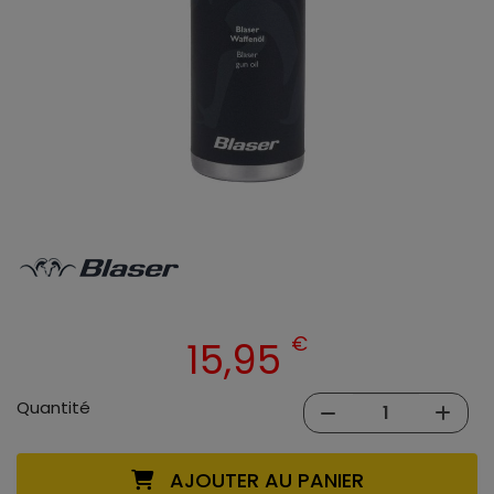
€
15,95
Quantité
AJOUTER AU PANIER