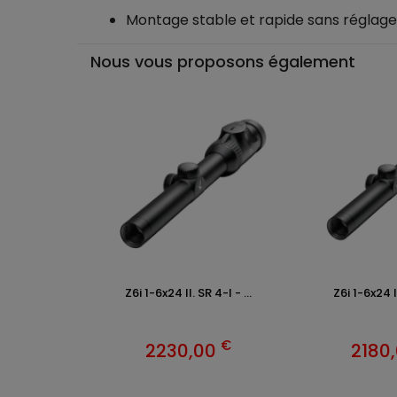
Montage stable et rapide sans réglag
Nous vous proposons également
Z6i 1-6x24 II. SR 4-I - ...
Z6i 1-6x24 II.
€
2230,00
2180