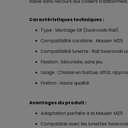
fiable sans recours aux colliers traditionnels
Caractéristiques techniques :
Type : Montage SR (Swarovski Rail)
Compatibilité carabine : Mauser M25
Compatibilité lunette : Rail Swarovski
Fixation : Sécurisée, sans jeu
Usage : Chasse en battue, affût, appr
Finition : Haute qualité
Avantages du produit :
Adaptation parfaite à la Mauser M25
Compatible avec les lunettes Swarovski