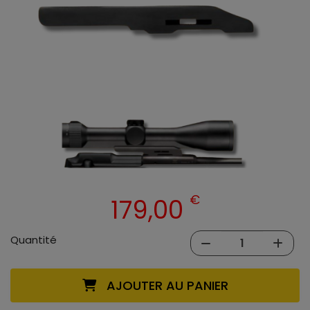
€
179,00
Quantité
AJOUTER AU PANIER