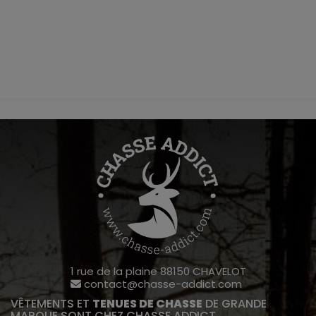
1 rue de la plaine 88150 CHAVELOT
contact@chasse-addict.com
VÊTEMENTS ET
TENUES DE CHASSE
DE GRANDE
MARQUE SONT CHEZ CHASSE ADDICT.