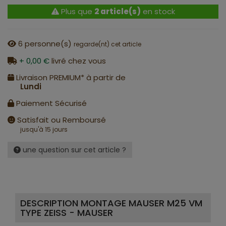
Plus que
2 article(s)
en stock
6
personne(s)
regarde(nt) cet article
+ 0,00 €
livré chez vous
Livraison PREMIUM* à partir de
Lundi
Paiement Sécurisé
Satisfait ou Remboursé
jusqu'à 15 jours
une question sur cet article ?
DESCRIPTION MONTAGE MAUSER M25 VM
TYPE ZEISS - MAUSER