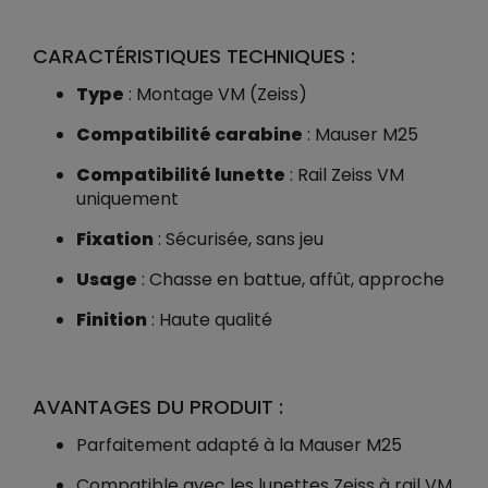
CARACTÉRISTIQUES TECHNIQUES :
Type
: Montage VM (Zeiss)
Compatibilité carabine
: Mauser M25
Compatibilité lunette
: Rail Zeiss VM
uniquement
Fixation
: Sécurisée, sans jeu
Usage
: Chasse en battue, affût, approche
Finition
: Haute qualité
AVANTAGES DU PRODUIT :
Parfaitement adapté à la Mauser M25
Compatible avec les lunettes Zeiss à rail VM