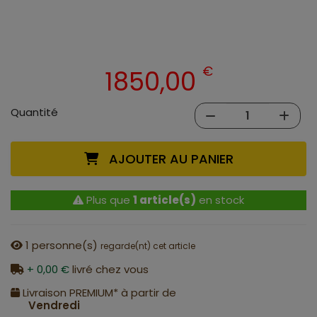
€
1850,00
Quantité
AJOUTER AU PANIER
Plus que
1 article(s)
en stock
1
personne(s)
regarde(nt) cet article
+ 0,00 €
livré chez vous
Livraison PREMIUM* à partir de
Vendredi