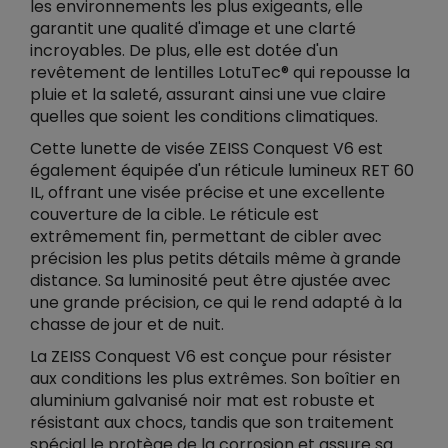
les environnements les plus exigeants, elle
garantit une qualité d'image et une clarté
incroyables. De plus, elle est dotée d'un
revêtement de lentilles LotuTec® qui repousse la
pluie et la saleté, assurant ainsi une vue claire
quelles que soient les conditions climatiques.
Cette lunette de visée ZEISS Conquest V6 est
également équipée d'un réticule lumineux RET 60
IL, offrant une visée précise et une excellente
couverture de la cible. Le réticule est
extrêmement fin, permettant de cibler avec
précision les plus petits détails même à grande
distance. Sa luminosité peut être ajustée avec
une grande précision, ce qui le rend adapté à la
chasse de jour et de nuit.
La ZEISS Conquest V6 est conçue pour résister
aux conditions les plus extrêmes. Son boîtier en
aluminium galvanisé noir mat est robuste et
résistant aux chocs, tandis que son traitement
spécial le protège de la corrosion et assure sa