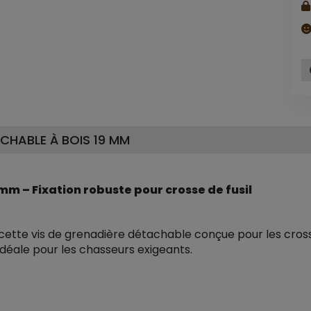
CHABLE À BOIS 19 MM
mm – Fixation robuste pour crosse de fusil
c cette vis de grenadière détachable conçue pour les cros
 idéale pour les chasseurs exigeants.