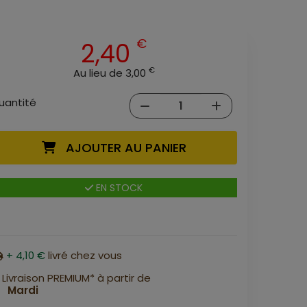
€
2,40
€
Au lieu de 3,00
uantité
AJOUTER AU PANIER
EN STOCK
+ 4,10 €
livré chez vous
Livraison PREMIUM* à partir de
Mardi