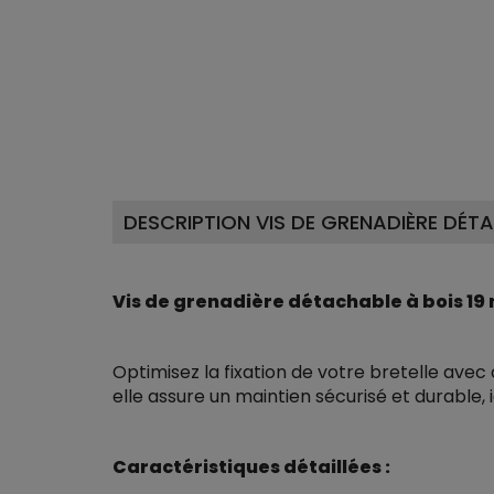
DESCRIPTION VIS DE GRENADIÈRE DÉTA
Vis de grenadière détachable à bois 19 
Optimisez la fixation de votre bretelle ave
elle assure un maintien sécurisé et durable,
Caractéristiques détaillées :