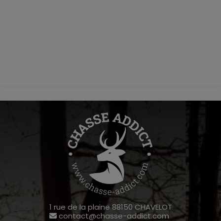
1 rue de la plaine 88150 CHAVELOT
contact@chasse-addict.com