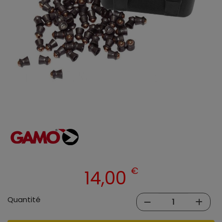
€
14,00
Quantité