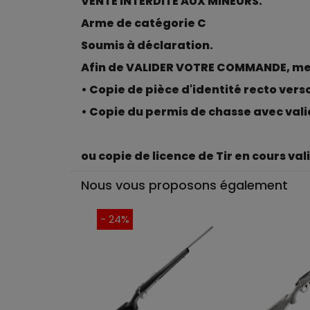
VENTE INTERDITE AUX MINEURS.
Arme de catégorie C
Soumis à déclaration.
Afin de VALIDER VOTRE COMMANDE, merc
• Copie de pièce d'identité recto vers
• Copie du permis de chasse avec valid
ou copie de licence de Tir en cours va
Nous vous proposons également
- 24%