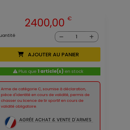
€
2400,00
uantité
AJOUTER AU PANIER
Plus que
1 article(s)
en stock
Arme de catégorie C, soumise à déclaration,
pièce d'identité en cours de validité, permis de
chasser ou licence de tir sportif en cours de
validité obligatoire.