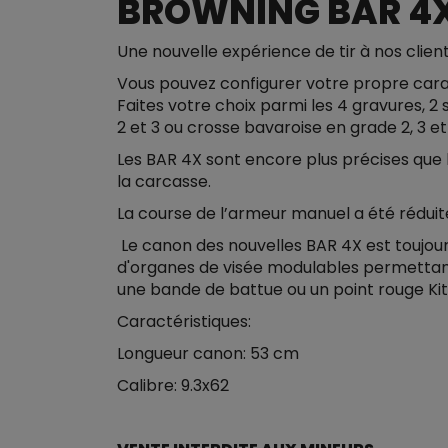
BROWNING BAR 4X
Une nouvelle expérience de tir à nos client
Vous pouvez configurer votre propre carab
Faites votre choix parmi les 4 gravures, 2 
2 et 3 ou crosse bavaroise en grade 2, 3 et
Les BAR 4X sont encore plus précises que
la carcasse.
La course de l’armeur manuel a été réduit
Le canon des nouvelles BAR 4X est toujou
d'organes de visée modulables permettant 
une bande de battue ou un point rouge Kite
Caractéristiques:
Longueur canon: 53 cm
Calibre: 9.3x62