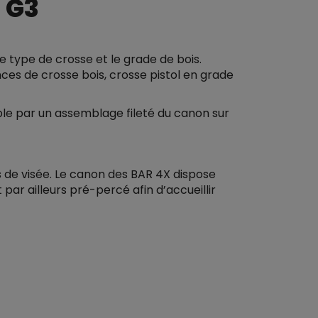
 G3
 type de crosse et le grade de bois.
nces de crosse bois, crosse pistol en grade
le par un assemblage fileté du canon sur
 de visée. Le canon des BAR 4X dispose
ar ailleurs pré-percé afin d’accueillir