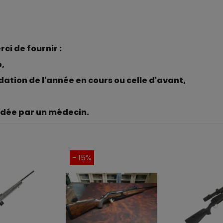
i de fournir :
o,
ation de l'année en cours ou celle d'avant,
lidée par un médecin.
- 15%