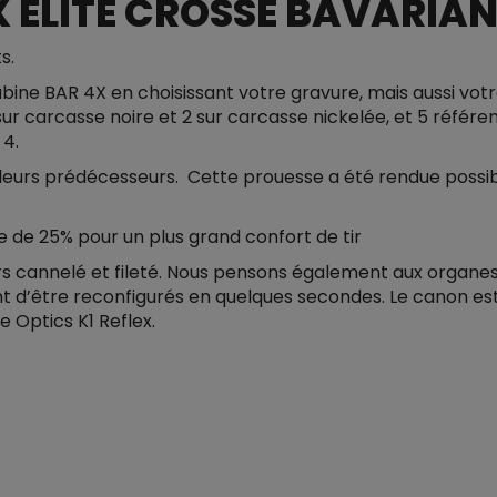
 ELITE CROSSE BAVARIAN
s.
ine BAR 4X en choisissant votre gravure, mais aussi votre
sur carcasse noire et 2 sur carcasse nickelée, et 5 référe
 4.
 leurs prédécesseurs. Cette prouesse a été rendue possib
e de 25% pour un plus grand confort de tir
rs cannelé et fileté. Nous pensons également aux organes
d’être reconfigurés en quelques secondes. Le canon est p
 Optics K1 Reflex.