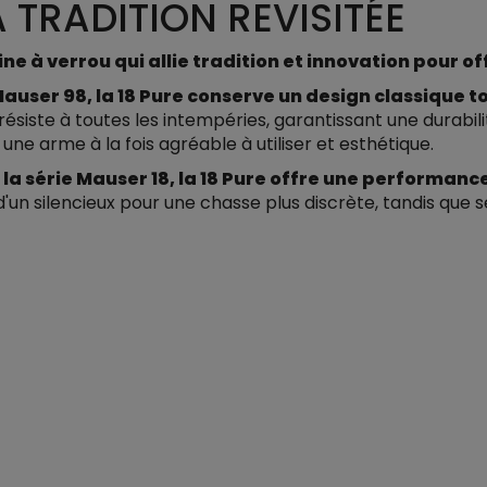
A TRADITION REVISITÉE
ne à verrou qui allie tradition et innovation pour o
Mauser 98, la 18 Pure conserve un design classique t
résiste à toutes les intempéries, garantissant une durabil
une arme à la fois agréable à utiliser et esthétique.
la série Mauser 18, la 18 Pure offre une performance 
d'un silencieux pour une chasse plus discrète, tandis que 