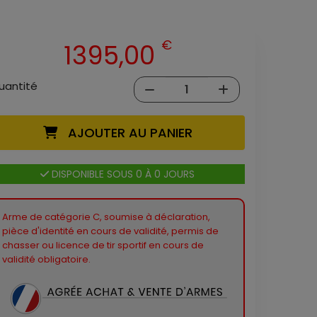
€
1395,00
uantité
AJOUTER AU PANIER
DISPONIBLE SOUS 0 À 0 JOURS
Arme de catégorie C, soumise à déclaration,
pièce d'identité en cours de validité, permis de
chasser ou licence de tir sportif en cours de
validité obligatoire.