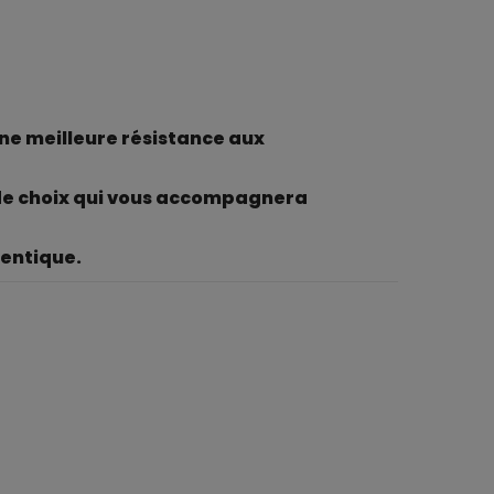
une meilleure résistance aux
 de choix qui vous accompagnera
hentique.