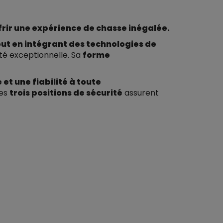
ffrir une expérience de chasse inégalée.
out en intégrant des technologies de
ité exceptionnelle. Sa
forme
et une fiabilité à toute
ses
trois positions de sécurité
assurent