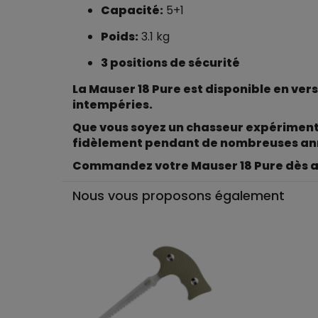
Capacité:
5+1
Poids:
3.1 kg
3 positions de sécurité
La Mauser 18 Pure est disponible en ver
intempéries.
Que vous soyez un chasseur expériment
fidèlement pendant de nombreuses an
Commandez votre Mauser 18 Pure dès auj
Nous vous proposons également