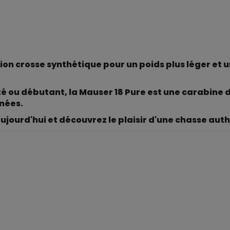
sion crosse synthétique pour un poids plus léger et 
é ou débutant, la Mauser 18 Pure est une carabine
nées.
ourd'hui et découvrez le plaisir d'une chasse aut