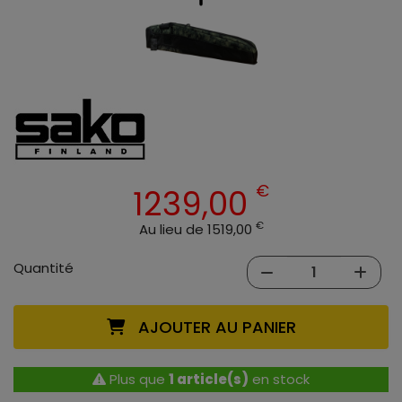
€
1239,00
€
Au lieu de 1519,00
Quantité
AJOUTER AU PANIER
Plus que
1 article(s)
en stock