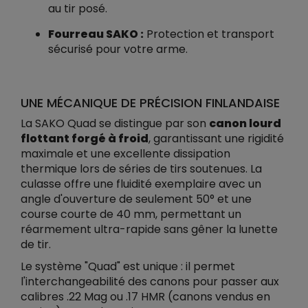
au tir posé.
Fourreau SAKO :
Protection et transport
sécurisé pour votre arme.
UNE MÉCANIQUE DE PRÉCISION FINLANDAISE
La SAKO Quad se distingue par son
canon lourd
flottant forgé à froid
, garantissant une rigidité
maximale et une excellente dissipation
thermique lors de séries de tirs soutenues. La
culasse offre une fluidité exemplaire avec un
angle d'ouverture de seulement 50° et une
course courte de 40 mm, permettant un
réarmement ultra-rapide sans gêner la lunette
de tir.
Le système "Quad" est unique : il permet
l'interchangeabilité des canons pour passer aux
calibres .22 Mag ou .17 HMR (canons vendus en