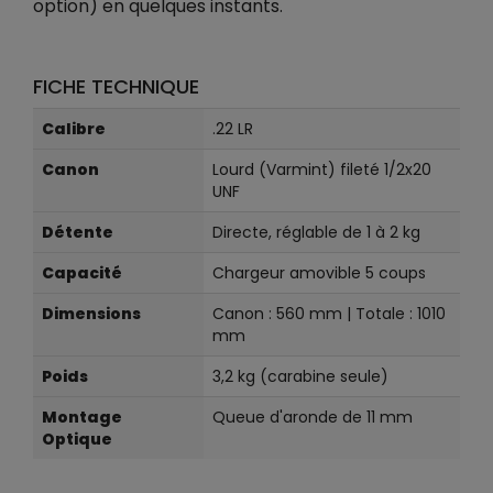
option) en quelques instants.
FICHE TECHNIQUE
Calibre
.22 LR
Canon
Lourd (Varmint) fileté 1/2x20
UNF
Détente
Directe, réglable de 1 à 2 kg
Capacité
Chargeur amovible 5 coups
Dimensions
Canon : 560 mm | Totale : 1010
mm
Poids
3,2 kg (carabine seule)
Montage
Queue d'aronde de 11 mm
Optique