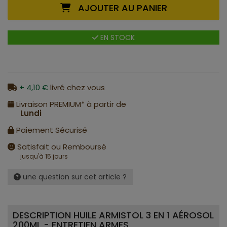
AJOUTER AU PANIER
EN STOCK
+ 4,10 €
livré chez vous
Livraison PREMIUM* à partir de
Lundi
Paiement Sécurisé
Satisfait ou Remboursé
jusqu'à 15 jours
une question sur cet article ?
DESCRIPTION HUILE ARMISTOL 3 EN 1 AÉROSOL
200ML - ENTRETIEN ARMES