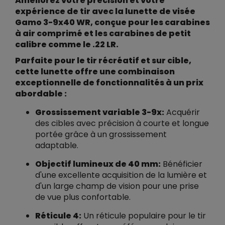
Améliorez votre précision et votre
expérience de tir avec la lunette de visée
Gamo 3-9x40 WR, conçue pour les carabines
à air comprimé et les carabines de petit
calibre comme le .22 LR.
Parfaite pour le tir récréatif et sur cible,
cette lunette offre une combinaison
exceptionnelle de fonctionnalités à un prix
abordable :
Grossissement variable 3-9x:
Acquérir
des cibles avec précision à courte et longue
portée grâce à un grossissement
adaptable.
Objectif lumineux de 40 mm:
Bénéficier
d'une excellente acquisition de la lumière et
d'un large champ de vision pour une prise
de vue plus confortable.
Réticule 4:
Un réticule populaire pour le tir