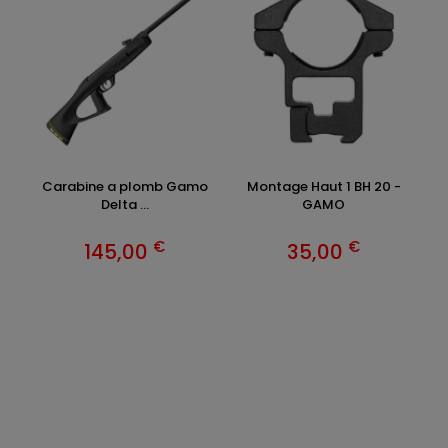
Carabine a plomb Gamo
Montage Haut 1 BH 20 -
Delta ...
GAMO
€
€
145,00
35,00