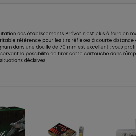
tation des établissements Prévot n'est plus à faire en m
ritable référence pour les tirs réflexes à courte distance
m dans une douille de 70 mm est excellent : vous profitez
vant la possibilité de tirer cette cartouche dans n'impor
situations décisives.