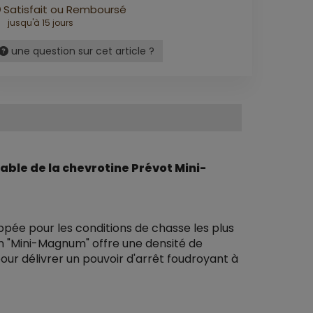
Satisfait ou Remboursé
jusqu'à 15 jours
une question sur cet article ?
able de la chevrotine Prévot Mini-
ppée pour les conditions de chasse les plus
on "Mini-Magnum" offre une densité de
ur délivrer un pouvoir d'arrêt foudroyant à