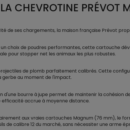
 LA CHEVROTINE PRÉVOT 
arité de ses chargements, la maison française Prévot pro
un choix de poudres performantes, cette cartouche déve
ale pour stopper net les animaux les plus robustes.
projectiles de plomb parfaitement calibrés. Cette config
 la gerbe au moment de l'impact.
ion d'une bourre à jupe permet de maintenir la cohésion de
e efficacité accrue à moyenne distance.
irement aux vraies cartouches Magnum (76 mm), le form
usils de calibre 12 du marché, sans nécessiter une arme 