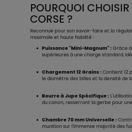
POURQUOI CHOISIR
CORSE ?
Reconnue pour son savoir-faire et la régul
maximale et haute fiabilité :
Puissance "Mini-Magnum" :
Grâce à 
supérieures à une charge standard, idé
Chargement 12 Grains :
Contient 12 
le diamètre des billes et la densité de
Bourre à Jupe Spécifique :
L'utilisat
du canon, resserrant la gerbe pour un
Chambre 70 mm Universelle :
Contra
munition sur l'immense majorité des f