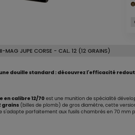
I-MAG JUPE CORSE - CAL. 12 (12 GRAINS)
ne douille standard : découvrez l'efficacité redout
 en calibre 12/70
est une munition de spécialité dévelo
2 grains
(billes de plomb) de gros diamètre, cette versi
le s'adapte parfaitement aux fusils chambrés en 70 mm po