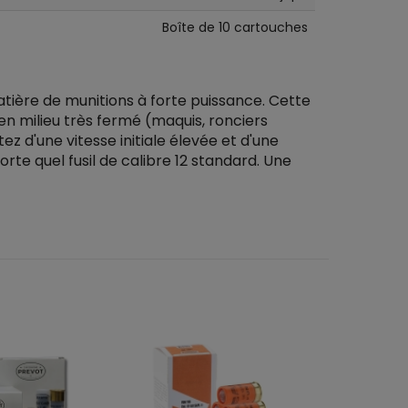
Boîte de 10 cartouches
atière de munitions à forte puissance. Cette
 en milieu très fermé (maquis, ronciers
 d'une vitesse initiale élevée et d'une
te quel fusil de calibre 12 standard. Une
- 8%