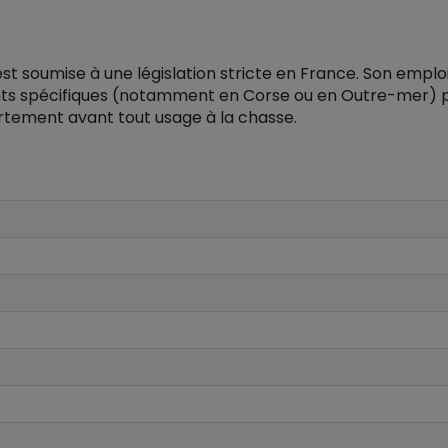
 est soumise à une législation stricte en France. Son emplo
s spécifiques (notamment en Corse ou en Outre-mer) par a
rtement avant tout usage à la chasse.