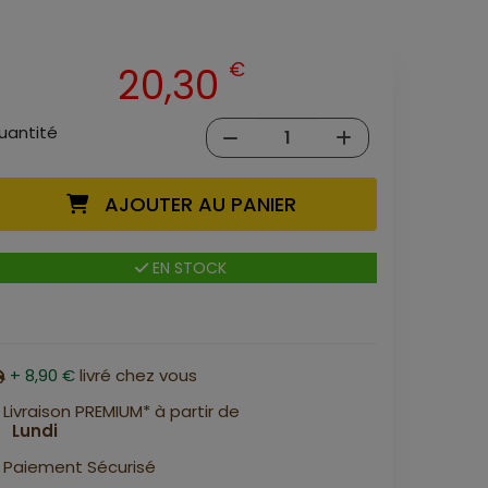
€
20,30
uantité
AJOUTER AU PANIER
EN STOCK
+ 8,90 €
livré chez vous
Livraison PREMIUM* à partir de
Lundi
Paiement Sécurisé