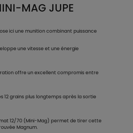
MINI-MAG JUPE
pose ici une munition combinant puissance
loppe une vitesse et une énergie
uration offre un excellent compromis entre
s 12 grains plus longtemps après la sortie
at 12/70 (Mini-Mag) permet de tirer cette
éprouvée Magnum.