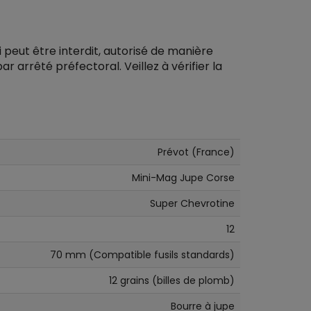
i peut être interdit, autorisé de manière
rrêté préfectoral. Veillez à vérifier la
Prévot (France)
Mini-Mag Jupe Corse
Super Chevrotine
12
70 mm (Compatible fusils standards)
12 grains (billes de plomb)
Bourre à jupe