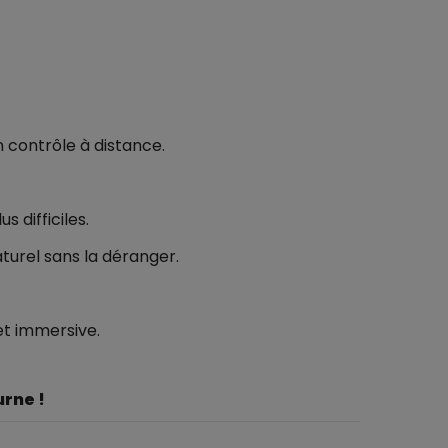
 contrôle à distance.
 difficiles.
turel sans la déranger.
et immersive.
urne !