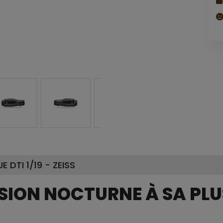
DTI 1/19 - ZEISS
 VISION NOCTURNE À SA PL