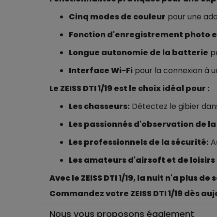
Cinq modes de couleur
pour une adap
Fonction d'enregistrement photo e
Longue autonomie de la batterie
po
Interface Wi-Fi
pour la connexion à u
Le ZEISS DTI 1/19 est le choix idéal pour :
Les chasseurs:
Détectez le gibier dans
Les passionnés d'observation de la
Les professionnels de la sécurité:
As
Les amateurs d'airsoft et de loisirs 
Avec le ZEISS DTI 1/19, la nuit n'a plus de
Commandez votre ZEISS DTI 1/19 dès aujo
Nous vous proposons également