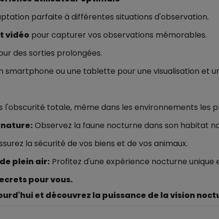
tation parfaite à différentes situations d'observation.
t vidéo
pour capturer vos observations mémorables.
ur des sorties prolongées.
n smartphone ou une tablette pour une visualisation et un
 l'obscurité totale, même dans les environnements les plus
 nature:
Observez la faune nocturne dans son habitat na
surez la sécurité de vos biens et de vos animaux.
de plein air:
Profitez d'une expérience nocturne unique 
 secrets pour vous.
urd'hui et découvrez la puissance de la vision noct