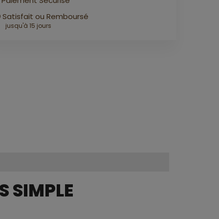
Paiement Sécurisé
Satisfait ou Remboursé
jusqu'à 15 jours
US SIMPLE