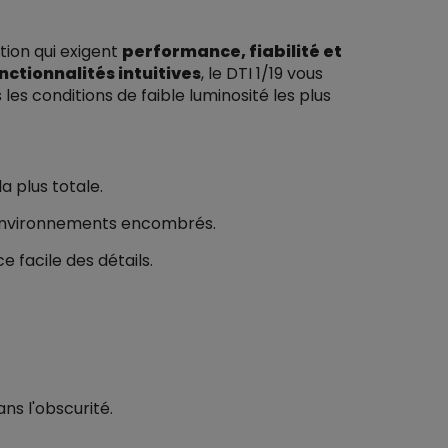
tion qui exigent
performance, fiabilité et
nctionnalités intuitives
, le DTI 1/19 vous
les conditions de faible luminosité les plus
a plus totale.
environnements encombrés.
 facile des détails.
ns l'obscurité.