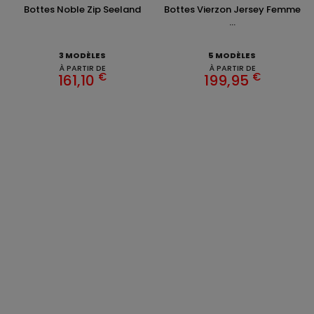
Bottes Noble Zip Seeland
Bottes Vierzon Jersey Femme
...
3 MODÈLES
5 MODÈLES
À PARTIR DE
À PARTIR DE
€
€
161,10
199,95