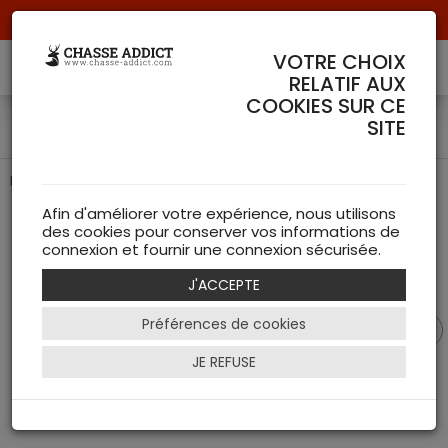
Livraison offerte à partir de 70 € de commande !
VOTRE CHOIX
RELATIF AUX
COOKIES SUR CE
Bottes Iceland Chiruca
SITE
Bottes de chasse d'hiver de chez Chiruca
Afin d'améliorer votre expérience, nous utilisons
des cookies pour conserver vos informations de
connexion et fournir une connexion sécurisée.
J'ACCEPTE
Préférences de cookies
JE REFUSE