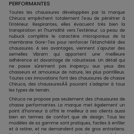
PERFORMANTES
Toutes les chaussures développées par la marque
Chiruca empêchent totalement l'eau de pénétrer à
l'intérieur. Respirantes, elles évacuent très bien la
transpiration et l'humidité vers l'extérieur. La peau de
nubuck complète le caractère microporeux de la
membrane Gore-Tex pour renforcer l'étanchéité des
chaussures. A ses avantages, viennent s'ajouter des
semelles Vibram qui apportent une meilleure
adhérence et davantage de robustesse. Un détail qui
ne passe sûrement pas inaperçu aux yeux des
chasseurs et amoureux de nature, les plus pointilleux.
Toutes ces innovations font des chaussures de chasse
Chiruca, des chaussuresÂÂ pouvant s'adapter à tous
les types de terrain.
Chiruca ne propose pas seulement des chaussures de
chasse performantes. La marque met également un
point d'honneur à offrir le meilleur à ses clients aussi
bien en termes de confort que de design. Tous les
modèles de sa gamme sont pratiques, faciles à enfiler
et à retirer, et ne demandent pas de gros entretiens.