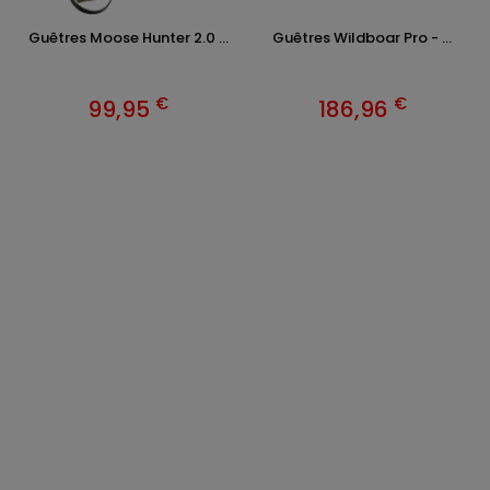
Guêtres Moose Hunter 2.0 ...
Guêtres Wildboar Pro - ...
€
€
99,95
186,96