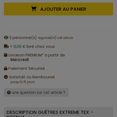
AJOUTER AU PANIER
2
personne(s)
regarde(nt) cet article
+ 0,00 €
livré chez vous
Livraison PREMIUM* à partir de
Mercredi
Paiement Sécurisé
Satisfait ou Remboursé
jusqu'à 15 jours
une question sur cet article ?
DESCRIPTION GUÊTRES EXTREME TEX -