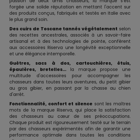
passion de deux amis chasseurs, la marque s'est
forgée une solide réputation en mettant l'accent sur
des produits conçus, fabriqués et testés en Italie avec
le plus grand soin.
Des cuirs de Toscane tannés végétalement
selon
des recettes ancestrales, associés à un savoir-faire
artisanal et à des technologies de pointe, confèrent
aux accessoires Riserva une longévité exceptionnelle
et une élégance intemporelle.
Guêtres, sacs à dos, cartouchières, étuis,
épaulères, bretelles...
la marque propose une
multitude d'accessoires pour accompagner les
chasseurs dans toutes leurs aventures, du petit gibier
au gros gibier, en passant par la chasse au chien
d'arrêt.
Fonctionnalité, confort et silence
sont les maîtres
mots de la marque Riserva, qui place la satisfaction
des chasseurs au cœur de ses préoccupations.
Chaque produit est rigoureusement testé sur le terrain
par des chasseurs expérimentés afin de garantir une
performance optimale dans toutes les conditions