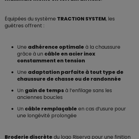
Équipées du système
TRACTION SYSTEM
, les
guêtres offrent :
Une
adhérence optimale
à la chaussure
grâce à un
câble en acier inox
constamment en tension
Une
adaptation parfaite à tout type de
chaussure de chasse ou de randonnée
Un
gain de temps
à l’enfilage sans les
anciennes boucles
Un
câble remplaçable
en cas d’usure pour
une longévité prolongée
Broderie discrète
du logo Riserva pour une finition