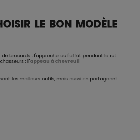
HOISIR LE BON MODÈLE
 de brocards : l'approche ou l'affût pendant le rut.
 chasseurs :
l'
appeau à chevreuil
.
nt les meilleurs outils, mais aussi en partageant