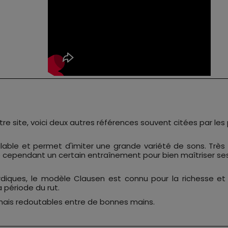
re site, voici deux autres références souvent citées par le
ble et permet d'imiter une grande variété de sons. Très po
e cependant un certain entraînement pour bien maîtriser se
iques, le modèle Clausen est connu pour la richesse et la
période du rut.
mais redoutables entre de bonnes mains.