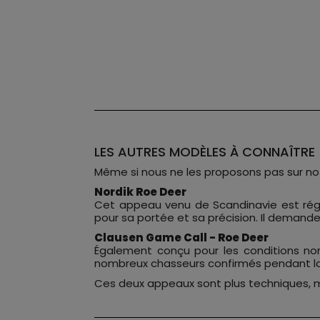
LES AUTRES MODÈLES À CONNAÎTRE
Même si nous ne les proposons pas sur not
Nordik Roe Deer
Cet appeau venu de Scandinavie est régla
pour sa portée et sa précision. Il demand
Clausen Game Call - Roe Deer
Également conçu pour les conditions nord
nombreux chasseurs confirmés pendant la 
Ces deux appeaux sont plus techniques, 