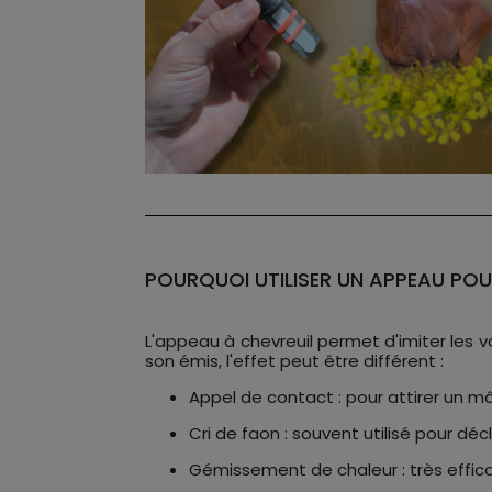
POURQUOI UTILISER UN APPEAU POU
L'appeau à chevreuil permet d'imiter les v
son émis, l'effet peut être différent :
Appel de contact : pour attirer un mâl
Cri de faon : souvent utilisé pour dé
Gémissement de chaleur : très effica