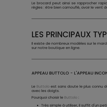
Le brocard peut ainsi se rapprocher rapid
règles : être bien camouflé, avoir le vent d
LES PRINCIPAUX TY
Il existe de nombreux modèles sur le march
sur notre boutique en ligne.
APPEAU BUTTOLO - L'APPEAU INCON
Le
Buttolo
est sans doute le plus connu de
avec les doigts.
Pourquoi choisir le
Buttolo
:
Très simple à utiliser, il suffit d'un p