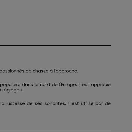
s passionnés de chasse à l'approche.
pulaire dans le nord de l'Europe, il est apprécié
s réglages.
 justesse de ses sonorités. Il est utilisé par de