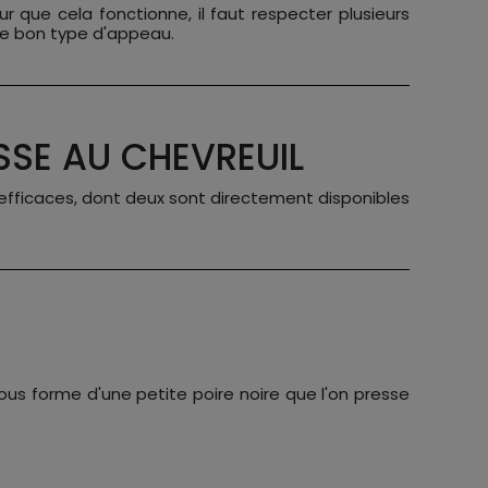
r que cela fonctionne, il faut respecter plusieurs
r le bon type d'appeau.
SSE AU CHEVREUIL
s efficaces, dont deux sont directement disponibles
ous forme d'une petite poire noire que l'on presse