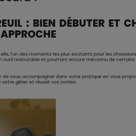
UIL : BIEN DÉBUTER ET C
N APPROCHE
 elle, l'un des moments les plus excitants pour les chasseurs
r un outil redoutable et pourtant encore méconnu de certains
r de vous accompagner dans votre pratique en vous proposa
otre gibier et réussir vos sorties.