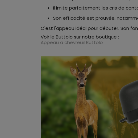
Il imite parfaitement les cris de con
Son efficacité est prouvée, notamme
C'est l'appeau idéal pour débuter. Son f
Voir le Buttolo sur notre boutique :
Appeau à chevreuil Buttolo