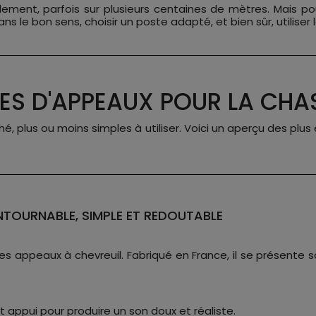
ement, parfois sur plusieurs centaines de mètres. Mais pou
ans le bon sens, choisir un poste adapté, et bien sûr, utilise
PES D'APPEAUX POUR LA CHA
é, plus ou moins simples à utiliser. Voici un aperçu des plu
TOURNABLE, SIMPLE ET REDOUTABLE
s appeaux à chevreuil. Fabriqué en France, il se présente s
etit appui pour produire un son doux et réaliste.