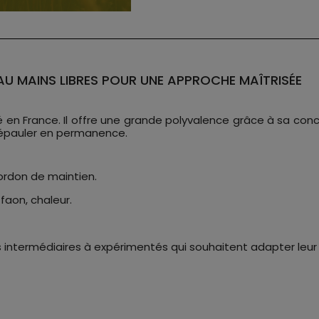
AU MAINS LIBRES POUR UNE APPROCHE MAÎTRISÉE
 en France. Il offre une grande polyvalence grâce à sa conc
à épauler en permanence.
cordon de maintien.
faon, chaleur.
 intermédiaires à expérimentés qui souhaitent adapter leur