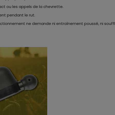
tact ou les appels de la chevrette.
nt pendant le rut.
onctionnement ne demande ni entraînement poussé, ni souffl