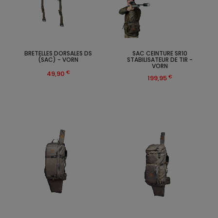
BRETELLES DORSALES DS
SAC CEINTURE SR10
(SAC) - VORN
STABILISATEUR DE TIR -
VORN
€
49,90
€
199,95