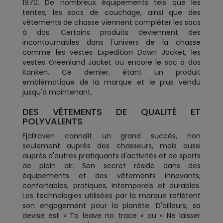
1970. De nombreux équipements tels que les
tentes, les sacs de couchage, ainsi que des
vêtements de chasse viennent compléter les sacs
à dos. Certains produits deviennent des
incontournables dans l'univers de la chasse
comme les vestes Expedition Down Jacket, les
vestes Greenland Jacket ou encore le sac à dos
Kanken. Ce dernier, étant un produit
emblématique de la marque et le plus vendu
jusqu'à maintenant.
DES VÊTEMENTS DE QUALITÉ ET
POLYVALENTS
Fjällräven connaît un grand succès, non
seulement auprès des chasseurs, mais aussi
auprès d'autres pratiquants d'activités et de sports
de plein air. Son secret réside dans des
équipements et des vêtements innovants,
confortables, pratiques, intemporels et durables.
Les technologies utilisées par la marque reflètent
son engagement pour la planète. D'ailleurs, sa
devise est « To leave no trace » ou « Ne laisser