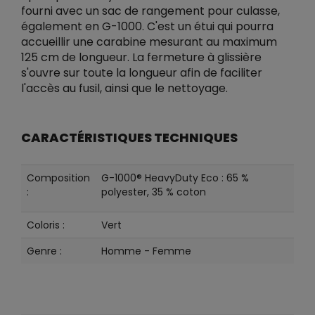
fourni avec un sac de rangement pour culasse,
également en G-1000. C'est un étui qui pourra
accueillir une carabine mesurant au maximum
125 cm de longueur. La fermeture à glissière
s'ouvre sur toute la longueur afin de faciliter
l'accès au fusil, ainsi que le nettoyage.
CARACTÉRISTIQUES TECHNIQUES
Composition
G-1000® HeavyDuty Eco : 65 %
:
polyester, 35 % coton
Coloris :
Vert
Genre :
Homme - Femme