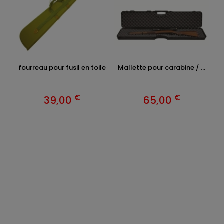
fourreau pour fusil en toile
Mallette pour carabine / ...
€
€
39,00
65,00