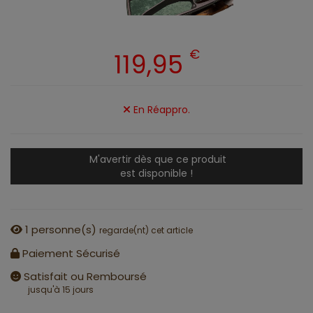
€
119,95
En Réappro.
M'avertir dès que ce produit
est disponible !
1
personne(s)
regarde(nt) cet article
Paiement Sécurisé
Satisfait ou Remboursé
jusqu'à 15 jours