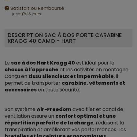
Satisfait ou Remboursé
jusqu'à 15 jours
DESCRIPTION SAC À DOS PORTE CARABINE
KRAGG 40 CAMO - HART
Le
sac à dos Hart Kragg 40
est idéal pour la
chasse à l'approche
et les activités en montagne.
Conçu en
tissu silencieux et imperméable
, il
permet de transporter
carabine, vêtements et
accessoires
en toute sécurité.
Son système
Air-Freedom
avec filet et canal de
ventilation assure un
confort optimal et une
répartition parfaite de la charge
, réduisant la
transpiration et améliorant vos performances. Les
bretelles et la ceinture ergonomiques