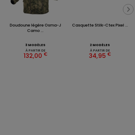
Doudoune légère Osma-J
Casquette Stilk-Ctex Pixel ...
Camo ...
3 MODÈLES
2 MODÈLES
À PARTIR DE
À PARTIR DE
€
€
132,00
34,95