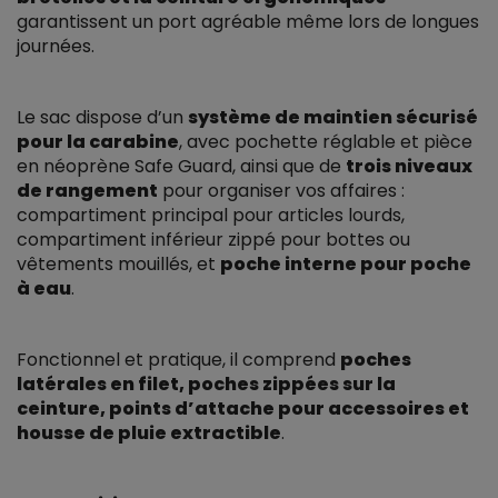
garantissent un port agréable même lors de longues
journées.
Le sac dispose d’un
système de maintien sécurisé
pour la carabine
, avec pochette réglable et pièce
en néoprène Safe Guard, ainsi que de
trois niveaux
de rangement
pour organiser vos affaires :
compartiment principal pour articles lourds,
compartiment inférieur zippé pour bottes ou
vêtements mouillés, et
poche interne pour poche
à eau
.
Fonctionnel et pratique, il comprend
poches
latérales en filet, poches zippées sur la
ceinture, points d’attache pour accessoires et
housse de pluie extractible
.