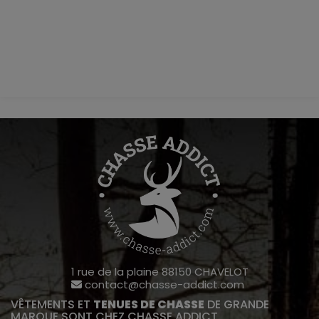
1 rue de la plaine 88150 CHAVELOT
contact@chasse-addict.com
VÊTEMENTS ET
TENUES DE CHASSE
DE GRANDE
MARQUE SONT CHEZ CHASSE ADDICT.