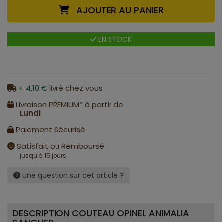
AJOUTER AU PANIER
EN STOCK
+ 4,10 €
livré chez vous
Livraison PREMIUM* à partir de
Lundi
Paiement Sécurisé
Satisfait ou Remboursé
jusqu'à 15 jours
une question sur cet article ?
DESCRIPTION COUTEAU OPINEL ANIMALIA