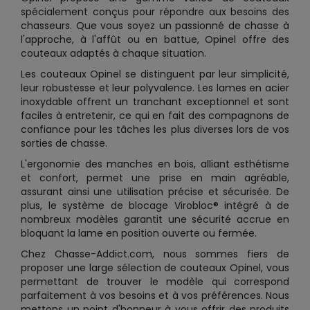
spécialement conçus pour répondre aux besoins des
chasseurs. Que vous soyez un passionné de chasse à
l'approche, à l'affût ou en battue, Opinel offre des
couteaux adaptés à chaque situation.
Les couteaux Opinel se distinguent par leur simplicité,
leur robustesse et leur polyvalence. Les lames en acier
inoxydable offrent un tranchant exceptionnel et sont
faciles à entretenir, ce qui en fait des compagnons de
confiance pour les tâches les plus diverses lors de vos
sorties de chasse.
L'ergonomie des manches en bois, alliant esthétisme
et confort, permet une prise en main agréable,
assurant ainsi une utilisation précise et sécurisée. De
plus, le système de blocage Virobloc® intégré à de
nombreux modèles garantit une sécurité accrue en
bloquant la lame en position ouverte ou fermée.
Chez Chasse-Addict.com, nous sommes fiers de
proposer une large sélection de couteaux Opinel, vous
permettant de trouver le modèle qui correspond
parfaitement à vos besoins et à vos préférences. Nous
mettons un point d'honneur à vous offrir des produits