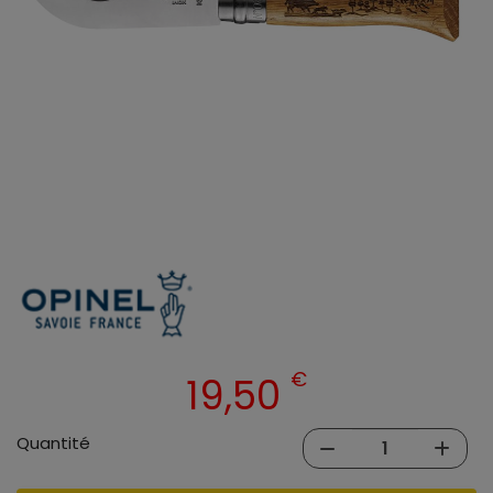
€
19,50
Quantité