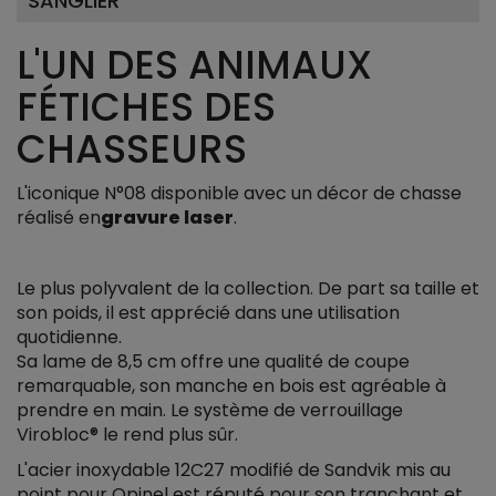
SANGLIER
L'UN DES ANIMAUX
FÉTICHES DES
CHASSEURS
L'iconique N°08 disponible avec un décor de chasse
réalisé en
gravure laser
.
Le plus polyvalent de la collection. De part sa taille et
son poids, il est apprécié dans une utilisation
quotidienne.
Sa lame de 8,5 cm offre une qualité de coupe
remarquable, son manche en bois est agréable à
prendre en main. Le système de verrouillage
Virobloc® le rend plus sûr.
L'acier inoxydable 12C27 modifié de Sandvik mis au
point pour Opinel est réputé pour son tranchant et