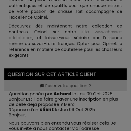
authentiques et de qualité, pour que chaque instant
de votre passion de chasse soit accompagné de
l'excellence Opinel.
Découvrez dès maintenant notre collection de
couteaux Opinel sur notre site
www.chasse-
addict.com
, et laissez-vous séduire par l'essence
même du savoir-faire français. Optez pour Opinel, la
référence en matière de coutellerie pour les chasseurs
exigeants.
QUESTION SUR CET ARTICLE CLIENT
Poser votre question ?
Question posée par
Achard
le Jeu 09 Oct 2025
Bonjour Est il de faire graver une inscription en plus
de celle déjà proposée ? Merci
Réponse d'un
client
le Jeu 09 Oct 2025
Bonjour,
Nous pouvons bien entendu vous réaliser cela. Je
vous invite à nous contacter via l'adresse