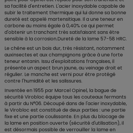
sa facilité d'entretien. L'acier inoxydable capable de
subir le traitement thermique qui lui donne sa bonne
dureté est appelé martensitique. Il a une teneur en
carbone au moins égale à 0,40% ce qui permet
d'obtenir un tranchant très satisfaisant sans être
sensible à la corrosion.Dureté de la lame 57-58 HRC.
Le chêne est un bois dur, très résistant, notamment
auxinsectes et aux champignons grâce à une forte
teneur entanin. Issu d'exploitations françaises, il
présente un aspect brun jaune, au veinage droit et
régulier. Le manche est verni pour être protégé
contre l'humidité et les salissures.
Inventée en 1955 par Marcel Opinel, la bague de
sécurité Virobloc équipe tous les couteaux fermants
à partir du N°06. Découpé dans de l'acier inoxydable,
le Virobloc est constitué de deux parties : une partie
fixe et une partie coulissante. En plus du blocage de
la lame en position ouverte (sécurité d'utilisation), il
est désormais possible de verrouiller la lame en