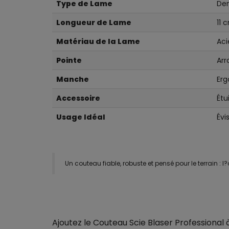
Type de Lame
Den
Longueur de Lame
11 
Matériau de la Lame
Aci
Pointe
Arr
Manche
Erg
Accessoire
Étu
Usage Idéal
Évi
Un couteau fiable, robuste et pensé pour le terrain : 
Ajoutez le Couteau Scie Blaser Professional