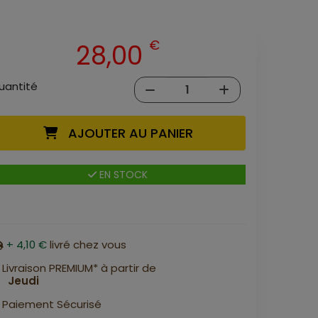
€
28,00
uantité
AJOUTER AU PANIER
EN STOCK
+ 4,10 €
livré chez vous
Livraison PREMIUM* à partir de
Jeudi
Paiement Sécurisé