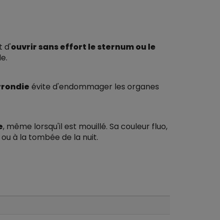
 d'
ouvrir sans effort le sternum ou le
le.
rrondie
évite d'endommager les organes
e
, même lorsqu'il est mouillé. Sa couleur fluo,
ou à la tombée de la nuit.