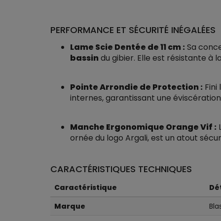
PERFORMANCE ET SÉCURITÉ INÉGALÉES
Lame Scie Dentée de 11 cm :
Sa concep
bassin
du gibier. Elle est résistante à 
Pointe Arrondie de Protection :
Fini
internes, garantissant une éviscération
Manche Ergonomique Orange Vif :
L
ornée du logo Argali, est un atout sécur
CARACTÉRISTIQUES TECHNIQUES
Caractéristique
Dét
Marque
Bla