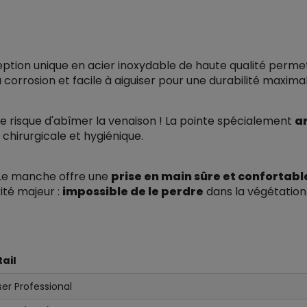
tion unique en acier inoxydable de haute qualité permet
la corrosion et facile à aiguiser pour une durabilité maxima
 le risque d'abîmer la venaison ! La pointe spécialement
a
 chirurgicale et hygiénique.
e manche offre une
prise en main sûre et confortabl
ité majeur :
impossible de le perdre
dans la végétation 
ail
ser Professional