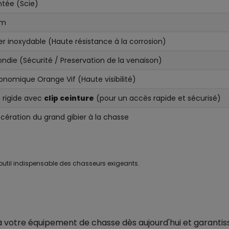
tée (Scie)
cm
er inoxydable (Haute résistance à la corrosion)
ondie (Sécurité / Preservation de la venaison)
onomique Orange Vif (Haute visibilité)
i rigide avec
clip ceinture
(pour un accès rapide et sécurisé)
scération du grand gibier à la chasse
l?outil indispensable des chasseurs exigeants.
 à votre équipement de chasse dès aujourd'hui et garantis