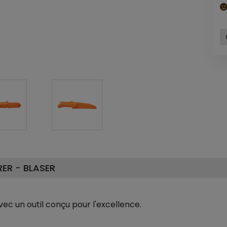
RER - BLASER
c un outil conçu pour l'excellence.