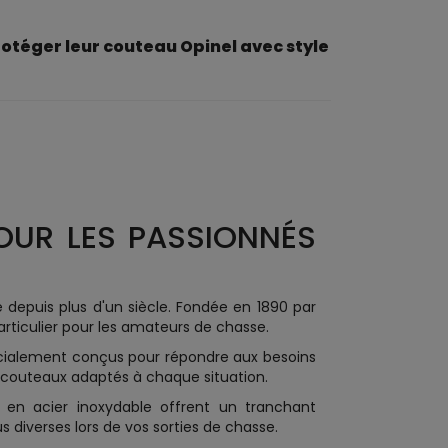
rotéger leur couteau Opinel avec style
POUR LES PASSIONNÉS
é depuis plus d'un siècle. Fondée en 1890 par
rticulier pour les amateurs de chasse.
pécialement conçus pour répondre aux besoins
s couteaux adaptés à chaque situation.
s en acier inoxydable offrent un tranchant
s diverses lors de vos sorties de chasse.