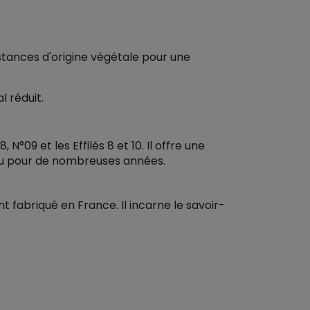
stances d'origine végétale pour une
 réduit.
09 et les Effilés 8 et 10. Il offre une
eau pour de nombreuses années.
t fabriqué en France. Il incarne le savoir-