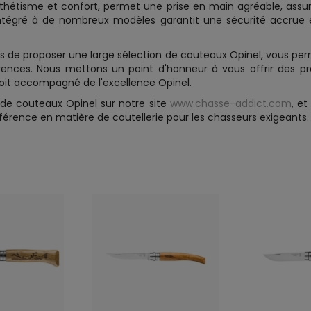
hétisme et confort, permet une prise en main agréable, assuran
intégré à de nombreux modèles garantit une sécurité accrue 
de proposer une large sélection de couteaux Opinel, vous per
ences. Nous mettons un point d'honneur à vous offrir des pr
oit accompagné de l'excellence Opinel.
de couteaux Opinel sur notre site
www.chasse-addict.com
, e
référence en matière de coutellerie pour les chasseurs exigeants.