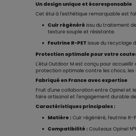
Un design unique et écoresponsable
Cet étui à l'esthétique remarquable est fa
Cuir régénéré
issu du traitement de
texture souple et résistante.
Feutrine R-PET
issue du recyclage d
Protection optimale pour votre coute
L'étui Outdoor M est conçu pour accueillir 
protection optimale contre les chocs, les
Fabriqué en France avec expertise
Fruit d'une collaboration entre Opinel et l
faire artisanal et l'engagement durable d
Caractéristiques principales :
Matière :
Cuir régénéré, feutrine R-
Compatibilité :
Couteaux Opinel N°07