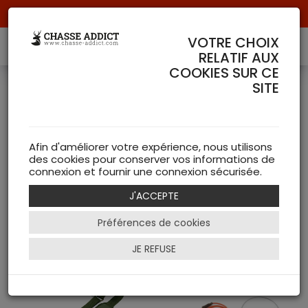
Livraison offerte à partir de 70 € de commande !
VOTRE CHOIX
RELATIF AUX
COOKIES SUR CE
SITE
Transport du gibier
RISERVA
Afin d'améliorer votre expérience, nous utilisons
( 3 articles )
des cookies pour conserver vos informations de
connexion et fournir une connexion sécurisée.
NEW
J'ACCEPTE
Préférences de cookies
Filtrer
JE REFUSE