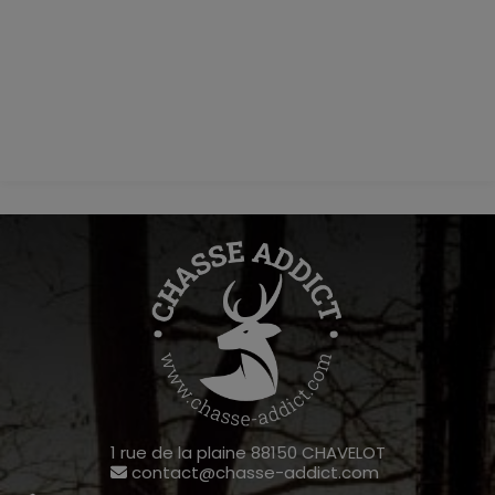
1 rue de la plaine 88150 CHAVELOT
contact@chasse-addict.com