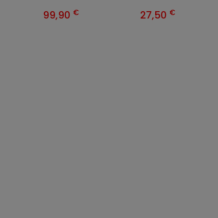
€
€
99,90
27,50