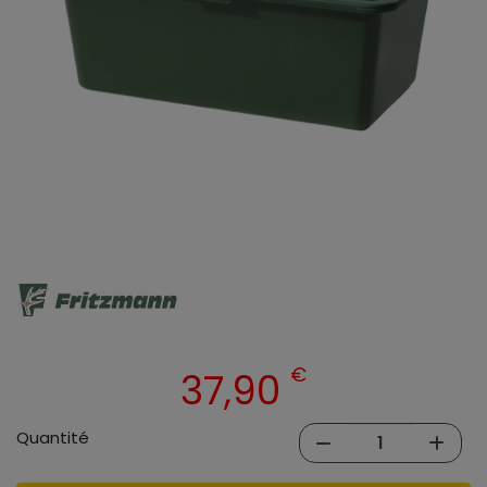
€
37,90
Quantité