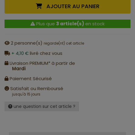
AJOUTER AU PANIER
Plus que
3 article(s)
en stock
2
personne(s)
regarde(nt) cet article
+ 4,10 €
livré chez vous
Livraison PREMIUM* à partir de
Mardi
Paiement Sécurisé
Satisfait ou Remboursé
jusqu'à 15 jours
une question sur cet article ?