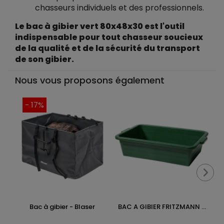
chasseurs individuels et des professionnels.
Le bac à gibier vert 80x48x30 est l'outil
indispensable pour tout chasseur soucieux
de la qualité et de la sécurité du transport
de son gibier.
Nous vous proposons également
- 17%
Bac à gibier - Blaser
BAC A GIBIER FRITZMANN ...
B