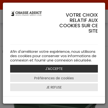
Livraison offerte à partir de 70 € de commande !
VOTRE CHOIX
RELATIF AUX
COOKIES SUR CE
BAC A GIBIER FRITZMANN
SITE
80X48X30
Bac en plastique pour venaison
Afin d'améliorer votre expérience, nous utilisons
des cookies pour conserver vos informations de
connexion et fournir une connexion sécurisée.
J'ACCEPTE
Préférences de cookies
JE REFUSE