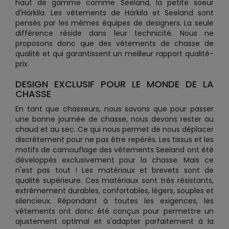
haut de gamme comme Seeland, la petite soeur
d'Härkila. Les vêtements de Härkila et Seeland sont
pensés par les mêmes équipes de designers. La seule
différence réside dans leur technicité. Nous ne
proposons donc que des vêtements de chasse de
qualité et qui garantissent un meilleur rapport qualité-
prix.
DESIGN EXCLUSIF POUR LE MONDE DE LA
CHASSE
En tant que chasseurs, nous savons que pour passer
une bonne journée de chasse, nous devons rester au
chaud et au sec. Ce qui nous permet de nous déplacer
discrètement pour ne pas être repérés. Les tissus et les
motifs de camouflage des vêtements Seeland ont été
développés exclusivement pour la chasse. Mais ce
n'est pas tout ! Les matériaux et brevets sont de
qualité supérieure. Ces matériaux sont très résistants,
extrêmement durables, confortables, légers, souples et
silencieux. Répondant à toutes les exigences, les
vêtements ont donc été conçus pour permettre un
ajustement optimal et s'adapter parfaitement à la