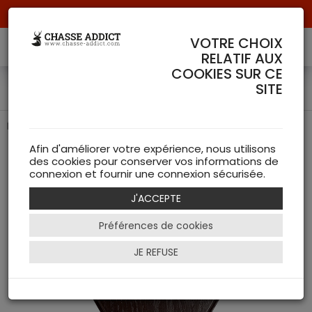
Livraison offerte à partir de 70 € de commande !
VOTRE CHOIX
RELATIF AUX
COOKIES SUR CE
Écusson Cerf Seeland
SITE
Écusson pour trophée de cerf de chez Seeland
Afin d'améliorer votre expérience, nous utilisons
des cookies pour conserver vos informations de
connexion et fournir une connexion sécurisée.
J'ACCEPTE
Préférences de cookies
JE REFUSE