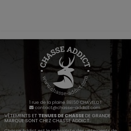
1 rue de la plaine 88150 CHAVELOT
contact@chasse-addict.com
VÊTEMENTS ET
TENUES DE CHASSE
DE GRANDE
MARQUE SONT CHEZ CHASSE ADDICT.
Chasse Addict est le spécialiste des vêtements de