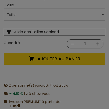
Taille
Guide des Tailles Seeland
Quantité
AJOUTER AU PANIER
2
personne(s)
regarde(nt) cet article
+ 4,10 €
livré chez vous
Livraison PREMIUM* à partir de
Lundi