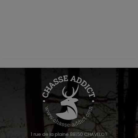
1 rue de la plaine 88150 CHAVELOT