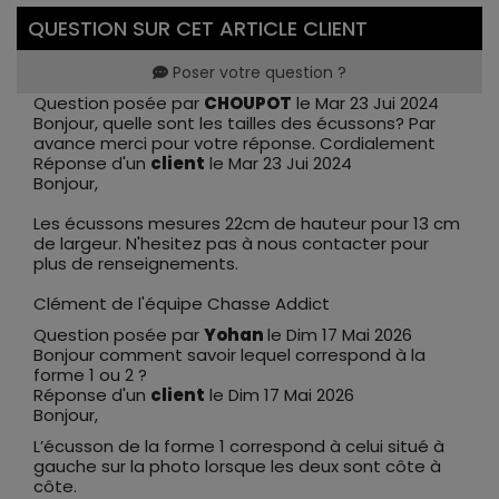
QUESTION SUR CET ARTICLE CLIENT
Poser votre question ?
Question posée par
CHOUPOT
le Mar 23 Jui 2024
Bonjour, quelle sont les tailles des écussons? Par
avance merci pour votre réponse. Cordialement
Réponse d'un
client
le Mar 23 Jui 2024
Bonjour,
Les écussons mesures 22cm de hauteur pour 13 cm
de largeur. N'hesitez pas à nous contacter pour
plus de renseignements.
Clément de l'équipe Chasse Addict
Question posée par
Yohan
le Dim 17 Mai 2026
Bonjour comment savoir lequel correspond à la
forme 1 ou 2 ?
Réponse d'un
client
le Dim 17 Mai 2026
Bonjour,
L’écusson de la forme 1 correspond à celui situé à
gauche sur la photo lorsque les deux sont côte à
côte.