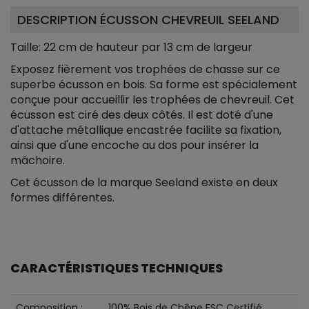
DESCRIPTION ÉCUSSON CHEVREUIL SEELAND
Taille: 22 cm de hauteur par 13 cm de largeur
Exposez fièrement vos trophées de chasse sur ce
superbe écusson en bois. Sa forme est spécialement
conçue pour accueillir les trophées de chevreuil. Cet
écusson est ciré des deux côtés. Il est doté d'une
d'attache métallique encastrée facilite sa fixation,
ainsi que d'une encoche au dos pour insérer la
mâchoire.
Cet écusson de la marque Seeland existe en deux
formes différentes.
CARACTÉRISTIQUES TECHNIQUES
Composition :
100% Bois de Chêne FSC Certifié