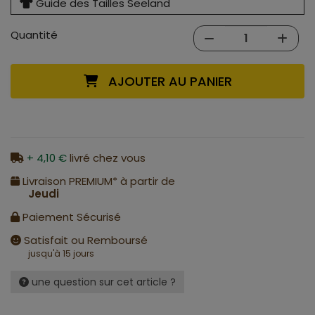
Guide des Tailles Seeland
Quantité
AJOUTER AU PANIER
+ 4,10 €
livré chez vous
Livraison PREMIUM* à partir de
Jeudi
Paiement Sécurisé
Satisfait ou Remboursé
jusqu'à 15 jours
une question sur cet article ?