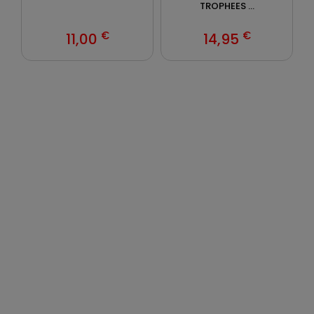
TROPHEES ...
€
€
11,00
14,95