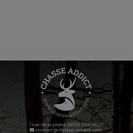
1 rue de la plaine 88150 CHAVELOT
contact@chasse-addict.com