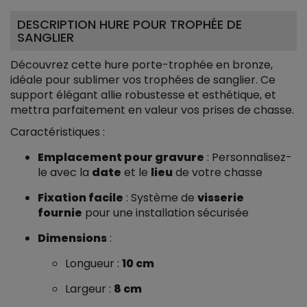
DESCRIPTION HURE POUR TROPHÉE DE
SANGLIER
Découvrez cette hure porte-trophée en bronze,
idéale pour sublimer vos trophées de sanglier. Ce
support élégant allie robustesse et esthétique, et
mettra parfaitement en valeur vos prises de chasse.
Caractéristiques :
Emplacement pour gravure
: Personnalisez-
le avec la
date
et le
lieu
de votre chasse
Fixation facile
: Système de
visserie
fournie
pour une installation sécurisée
Dimensions
:
Longueur :
10 cm
Largeur :
8 cm