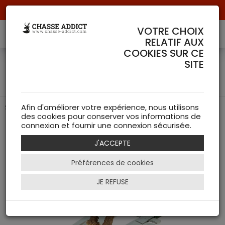
Livraison offerte à partir de 70 € de commande !
VOTRE CHOIX
RELATIF AUX
COOKIES SUR CE
SCIE POUR CRANE DE
SITE
Chevreuil - FRITZMANN
Scie pour crâne chevreuil et chamois
Afin d'améliorer votre expérience, nous utilisons
des cookies pour conserver vos informations de
connexion et fournir une connexion sécurisée.
J'ACCEPTE
Préférences de cookies
JE REFUSE