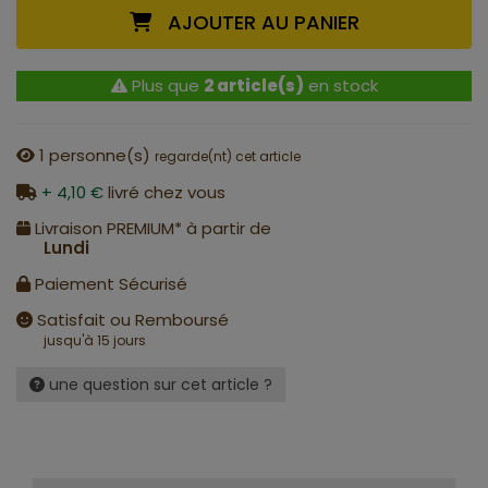
AJOUTER AU PANIER
Plus que
2 article(s)
en stock
1
personne(s)
regarde(nt) cet article
+ 4,10 €
livré chez vous
Livraison PREMIUM* à partir de
Lundi
Paiement Sécurisé
Satisfait ou Remboursé
jusqu'à 15 jours
une question sur cet article ?