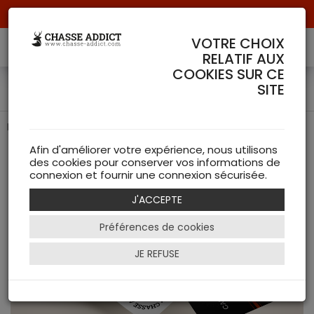
Livraison offerte à partir de 70 € de commande !
VOTRE CHOIX
RELATIF AUX
COOKIES SUR CE
Cartes cadeaux
SITE
Faites vous plaisir
Afin d'améliorer votre expérience, nous utilisons
des cookies pour conserver vos informations de
connexion et fournir une connexion sécurisée.
J'ACCEPTE
Préférences de cookies
JE REFUSE