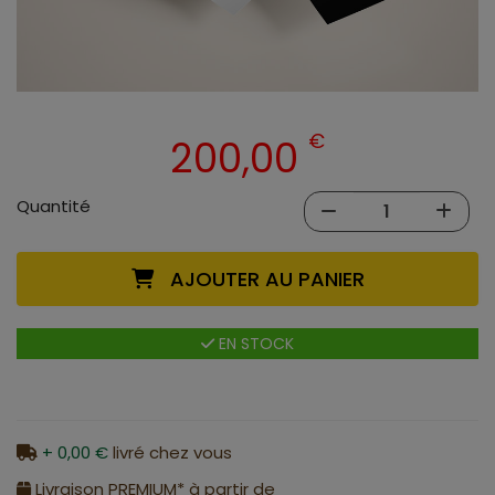
€
200,00
Quantité
AJOUTER AU PANIER
EN STOCK
+ 0,00 €
livré chez vous
Livraison PREMIUM* à partir de