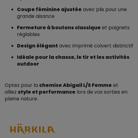
Coupe féminine ajustée
avec plis pour une
grande aisance
Fermeture à boutons classique
et poignets
réglables
Design élégant
avec imprimé colvert distinctif
Idéale pour la chasse, le tir et les activités
outdoor
Optez pour la
chemise Abigail L/S Femme
et
alliez
style et performance
lors de vos sorties en
pleine nature.