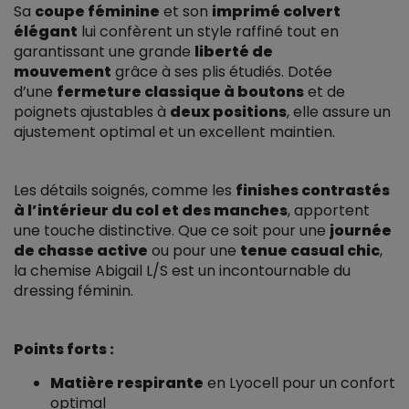
Sa
coupe féminine
et son
imprimé colvert
élégant
lui confèrent un style raffiné tout en
garantissant une grande
liberté de
mouvement
grâce à ses plis étudiés. Dotée
d’une
fermeture classique à boutons
et de
poignets ajustables à
deux positions
, elle assure un
ajustement optimal et un excellent maintien.
Les détails soignés, comme les
finishes contrastés
à l’intérieur du col et des manches
, apportent
une touche distinctive. Que ce soit pour une
journée
de chasse active
ou pour une
tenue casual chic
,
la chemise Abigail L/S est un incontournable du
dressing féminin.
Points forts :
Matière respirante
en Lyocell pour un confort
optimal