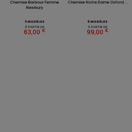
Chemise Barbour Femme
Chemise Notre Dame Oxford ...
Newbury
3 MODÈLES
5 MODÈLES
À PARTIR DE
À PARTIR DE
€
€
63,00
99,00