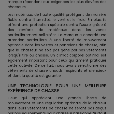
marque répondent aux exigences les plus élevées des
chasseurs.
Les matériaux de haute qualité protègent de manière
fiable contre l'humidité, le vent et le froid. En plus, ils
offrent une protection spéciale contre l'usure grâce à
des renforts de matériaux dans les zones
particulièrement sollicitées. La marque a accordé une
attention particulière à une liberté de mouvement
optimale dans les vestes et pantalons de chasse, afin
que le chasseur ne soit pas gêné par ses vêtements
lorsqu'il tire ou chasse. Un climat corporel optimal est
également important pour ceux qui aiment pratiquer
cette activité. De ce fait, nous avons sélectionné des
vêtements de chasse chauds, respirants et silencieux
et dont la qualité est garantie.
UNE TECHNOLOGIE POUR UNE MEILLEURE
EXPÉRIENCE DE CHASSE
Ceux qui apprécient une grande liberté de
mouvement et une régulation optimale de la chaleur
dans leurs vêtements de chasse ne seront pas déçus
par nos équipements pour chasseur passionné. Surtout