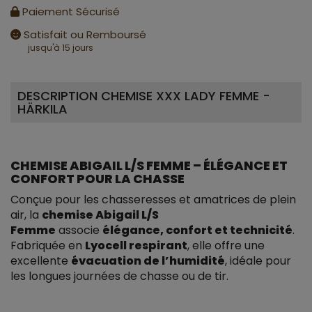
Paiement Sécurisé
Satisfait ou Remboursé
jusqu'à 15 jours
DESCRIPTION CHEMISE XXX LADY FEMME -
HÄRKILA
CHEMISE ABIGAIL L/S FEMME – ÉLÉGANCE ET
CONFORT POUR LA CHASSE
Conçue pour les chasseresses et amatrices de plein
air, la
chemise Abigail L/S
Femme
associe
élégance, confort et technicité
.
Fabriquée en
Lyocell respirant
, elle offre une
excellente
évacuation de l’humidité
, idéale pour
les longues journées de chasse ou de tir.