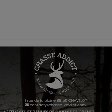
1 rue de la plaine 88150 CHAVELOT
contact@chasse-addict.com
VÊTEMENTS ET
TENUES DE CHASSE
DE GRANDE