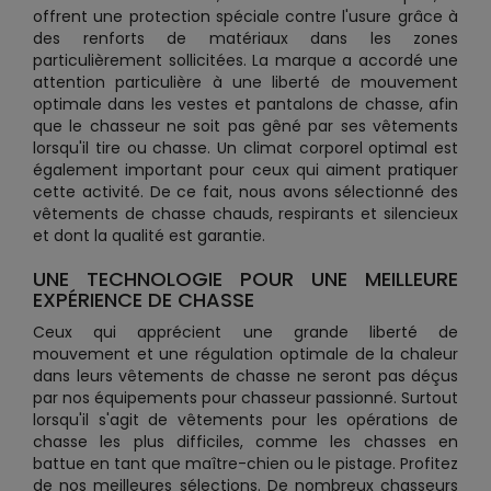
offrent une protection spéciale contre l'usure grâce à
des renforts de matériaux dans les zones
particulièrement sollicitées. La marque a accordé une
attention particulière à une liberté de mouvement
optimale dans les vestes et pantalons de chasse, afin
que le chasseur ne soit pas gêné par ses vêtements
lorsqu'il tire ou chasse. Un climat corporel optimal est
également important pour ceux qui aiment pratiquer
cette activité. De ce fait, nous avons sélectionné des
vêtements de chasse chauds, respirants et silencieux
et dont la qualité est garantie.
UNE TECHNOLOGIE POUR UNE MEILLEURE
EXPÉRIENCE DE CHASSE
Ceux qui apprécient une grande liberté de
mouvement et une régulation optimale de la chaleur
dans leurs vêtements de chasse ne seront pas déçus
par nos équipements pour chasseur passionné. Surtout
lorsqu'il s'agit de vêtements pour les opérations de
chasse les plus difficiles, comme les chasses en
battue en tant que maître-chien ou le pistage. Profitez
de nos meilleures sélections. De nombreux chasseurs