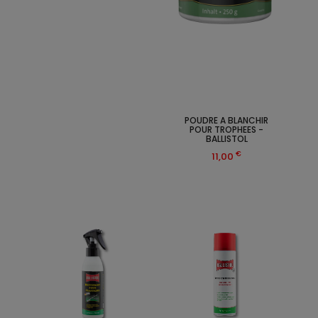
POUDRE A BLANCHIR
POUR TROPHEES -
BALLISTOL
€
11,00