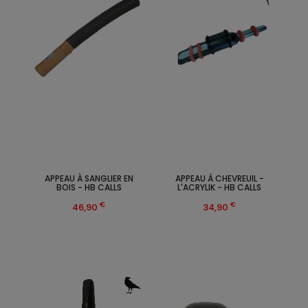
APPEAU À SANGLIER EN
APPEAU À CHEVREUIL -
BOIS - HB CALLS
L'ACRYLIK - HB CALLS
€
€
46,90
34,90