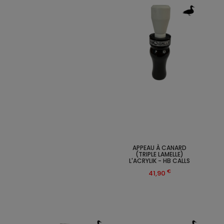
APPEAU À CANARD
(TRIPLE LAMELLE)
L'ACRYLIK - HB CALLS
€
41,90