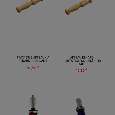
PACK DE 2 APPEAUX À
APPEAU RENARD
RENARD - HB CALLS
(IMITATION SOURIS) - HB
CALLS
€
25,90
€
12,90