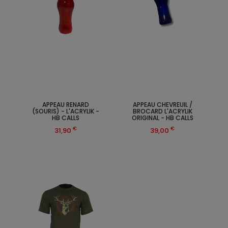
APPEAU RENARD
APPEAU CHEVREUIL /
(SOURIS) - L'ACRYLIK -
BROCARD L'ACRYLIK
HB CALLS
ORIGINAL - HB CALLS
€
€
31,90
39,00