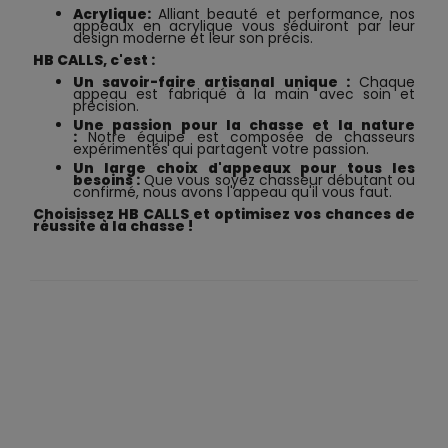
Acrylique:
Alliant beauté et performance, nos
appeaux en acrylique vous séduiront par leur
design moderne et leur son précis.
HB CALLS, c'est :
Un savoir-faire artisanal unique :
Chaque
appeau est fabriqué à la main avec soin et
précision.
Une passion pour la chasse et la nature
:
Notre équipe est composée de chasseurs
expérimentés qui partagent votre passion.
Un large choix d'appeaux pour tous les
besoins :
Que vous soyez chasseur débutant ou
confirmé, nous avons l'appeau qu'il vous faut.
Choisissez HB CALLS et optimisez vos chances de
réussite à la chasse !