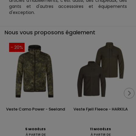
articles d'habillements, c'est aussi, des chapeaux, des
gants et d'autres accessoires et équipements
d'exception.
Nous vous proposons également
- 20%
Veste Camo Power - Seeland
Veste Fjell Fleece - HARKILA
5 MODÈLES
11 MODÈLES
À PARTIR DE
À PARTIR DE