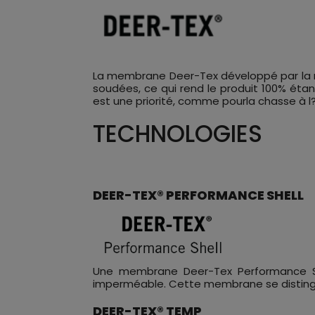
La membrane Deer-Tex développé par la mar
soudées, ce qui rend le produit 100% éta
est une priorité, comme pourla chasse à l?
TECHNOLOGIES
DEER-TEX® PERFORMANCE SHELL
Une membrane Deer-Tex Performance She
imperméable. Cette membrane se distingue 
DEER-TEX® TEMP