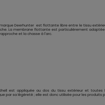
que Deerhunter est flottante libre entre le tissu extérieu
nche. La membrane flottante est particulièrement adaptée a
approche et la chasse à l'arc.
ll est appliquée au dos du tissu extérieur et toutes l
par sa légèreté ; elle est donc utilisée pour les produits 