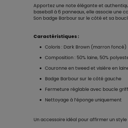
Apportez une note élégante et authentiqu
baseball à 6 panneaux, elle associe une c
Son badge Barbour sur le côté et sa boucl
Caractéristiques :
Coloris : Dark Brown (marron foncé)
Composition : 50% laine, 50% polyest
Couronne en tweed et visière en lai
Badge Barbour sur le côté gauche
Fermeture réglable avec boucle grif
Nettoyage à l’éponge uniquement
Un accessoire idéal pour affirmer un style