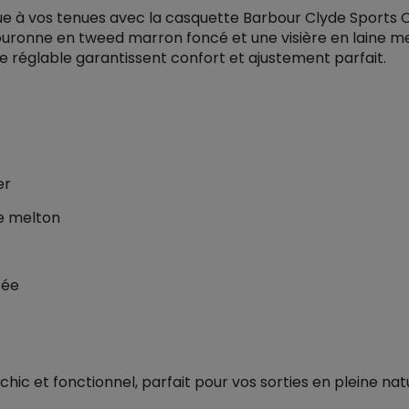
e à vos tenues avec la casquette Barbour Clyde Sports 
ouronne en tweed marron foncé et une visière en laine mel
e réglable garantissent confort et ajustement parfait.
er
ne melton
fée
 chic et fonctionnel, parfait pour vos sorties en pleine n