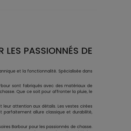
R LES PASSIONNÉS DE
annique et la fonctionnalité. Spécialisée dans
arbour sont fabriqués avec des matériaux de
hasse. Que ce soit pour affronter la pluie, le
 leur attention aux détails. Les vestes cirées
 parfaitement allure classique et durabilité,
ires Barbour pour les passionnés de chasse.