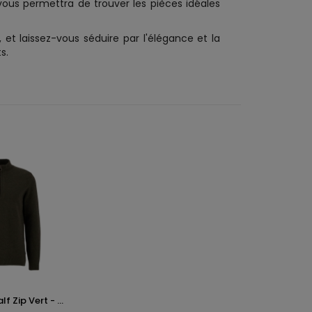
vous permettra de trouver les pièces idéales
, et laissez-vous séduire par l'élégance et la
s.
f Zip Vert - ...