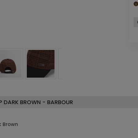
AP DARK BROWN - BARBOUR
k Brown