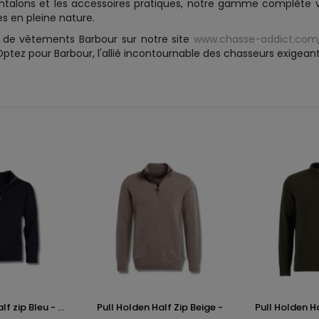
antalons et les accessoires pratiques, notre gamme complète 
s en pleine nature.
 de vêtements Barbour sur notre site
www.chasse-addict.com
ptez pour Barbour, l'allié incontournable des chasseurs exigeant
f zip Bleu - ...
Pull Holden Half Zip Beige -
Pull Holden Hal