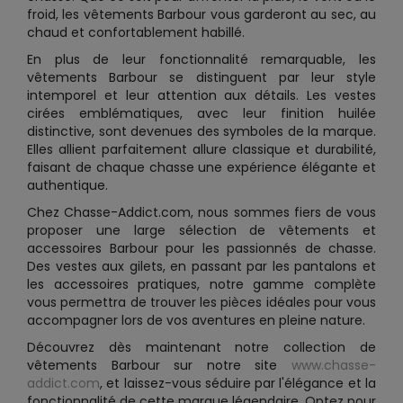
froid, les vêtements Barbour vous garderont au sec, au
chaud et confortablement habillé.
En plus de leur fonctionnalité remarquable, les
vêtements Barbour se distinguent par leur style
intemporel et leur attention aux détails. Les vestes
cirées emblématiques, avec leur finition huilée
distinctive, sont devenues des symboles de la marque.
Elles allient parfaitement allure classique et durabilité,
faisant de chaque chasse une expérience élégante et
authentique.
Chez Chasse-Addict.com, nous sommes fiers de vous
proposer une large sélection de vêtements et
accessoires Barbour pour les passionnés de chasse.
Des vestes aux gilets, en passant par les pantalons et
les accessoires pratiques, notre gamme complète
vous permettra de trouver les pièces idéales pour vous
accompagner lors de vos aventures en pleine nature.
Découvrez dès maintenant notre collection de
vêtements Barbour sur notre site
www.chasse-
addict.com
, et laissez-vous séduire par l'élégance et la
fonctionnalité de cette marque légendaire. Optez pour