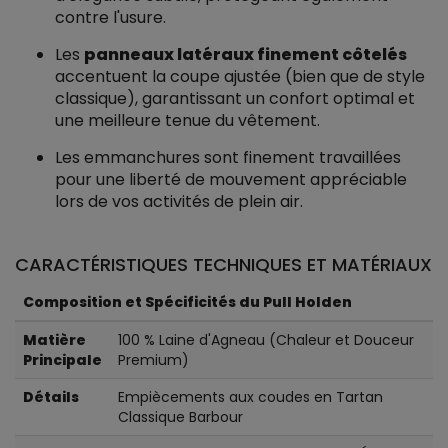
contre l'usure.
Les
panneaux latéraux finement côtelés
accentuent la coupe ajustée (bien que de style
classique), garantissant un confort optimal et
une meilleure tenue du vêtement.
Les emmanchures sont finement travaillées
pour une liberté de mouvement appréciable
lors de vos activités de plein air.
CARACTÉRISTIQUES TECHNIQUES ET MATÉRIAUX
Composition et Spécificités du Pull Holden
Matière
100 % Laine d'Agneau (Chaleur et Douceur
Principale
Premium)
Détails
Empiècements aux coudes en Tartan
Classique Barbour