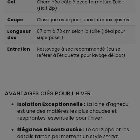
Col
Cheminée côtelé avec fermeture Éclair
(Half Zip)
Coupe
Classique avec panneaux latéraux ajustés
Longueur
67 cm à 73 cm selon la taille (Idéal pour
dos
superposer)
Entretien
Nettoyage à sec recommandé (ou se
référer à l'étiquette pour lavage délicat)
AVANTAGES CLÉS POUR L'HIVER
Isolation Exceptionnelle :
La laine d'agneau
est une des matières les plus chaudes et
respirantes, essentielle pour l'hiver.
Élégance Décontractée :
Le col zippé et les
détails tartan permettent un style
smart-