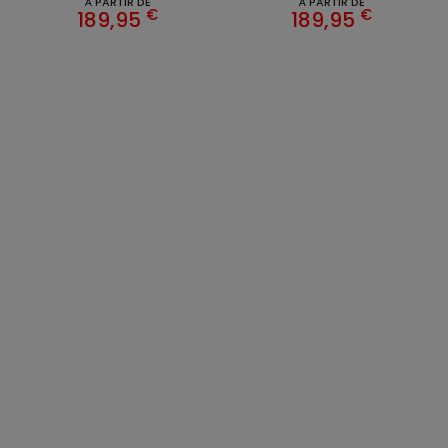
À PARTIR DE
À PARTIR DE
€
€
189,95
189,95