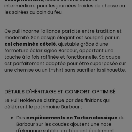
intermédiaire pour les journées froides de chasse ou
les soirées au coin du feu.
Ce pull incarne l'alliance parfaite entre tradition et
modernité. Son design élégant est souligné par un
col cheminée côtelé
, ajustable grâce à une
fermeture éclair siglée Barbour, apportant une
touche à la fois raffinée et fonctionnelle. Sa coupe
est parfaitement adaptée pour être superposée sur
une chemise ou un t-shirt sans sacrifier la silhouette.
DÉTAILS D'HÉRITAGE ET CONFORT OPTIMISÉ
Le Pull Holden se distingue par des finitions qui
célèbrent le patrimoine Barbour :
Des
empiècements en Tartan classique
de
Barbour sur les coudes ajoutent une note
d'élégance subtile, protégeant également