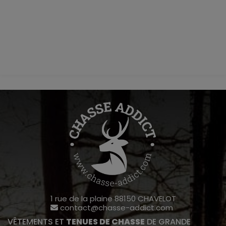
1 rue de la plaine 88150 CHAVELOT
contact@chasse-addict.com
VÊTEMENTS ET
TENUES DE CHASSE
DE GRANDE