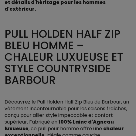
et détails d'héritage pour les hommes
d'extérieur.
PULL HOLDEN HALF ZIP
BLEU HOMME –
CHALEUR LUXUEUSE ET
STYLE COUNTRYSIDE
BARBOUR
Découvrez le Pull Holden Half Zip Bleu de Barbour, un
vêtement incontournable pour les saisons fraîches,
conçu pour allier style impeccable et confort
supérieur. Fabriqué en
100% Laine d'Agneau
luxueuse
, ce pull pour homme offre une
chaleur
exceptionnelle
, idéale comme couche