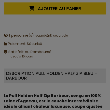
AJOUTER AU PANIER
1
personne(s)
regarde(nt) cet article
Paiement Sécurisé
Satisfait ou Remboursé
jusqu'à 15 jours
DESCRIPTION PULL HOLDEN HALF ZIP BLEU -
BARBOUR
Le Pull Holden Half Zip Barbour, conçu en 100%
Laine d'Agneau, est la couche intermédiaire
idéale alliant chaleur luxueuse, coupe ajustée