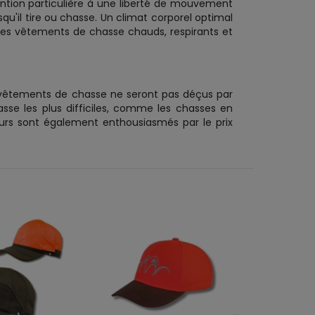
ention particulière à une liberté de mouvement
u'il tire ou chasse. Un climat corporel optimal
 des vêtements de chasse chauds, respirants et
 vêtements de chasse ne seront pas déçus par
sse les plus difficiles, comme les chasses en
eurs sont également enthousiasmés par le prix