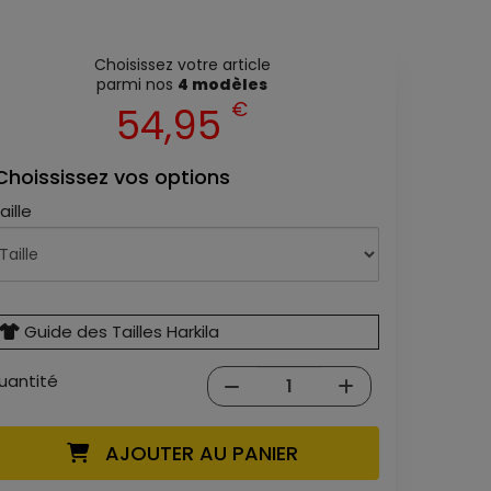
Choisissez votre article
parmi nos
4 modèles
€
54,95
Choississez vos options
aille
Guide des Tailles Harkila
uantité
AJOUTER AU PANIER