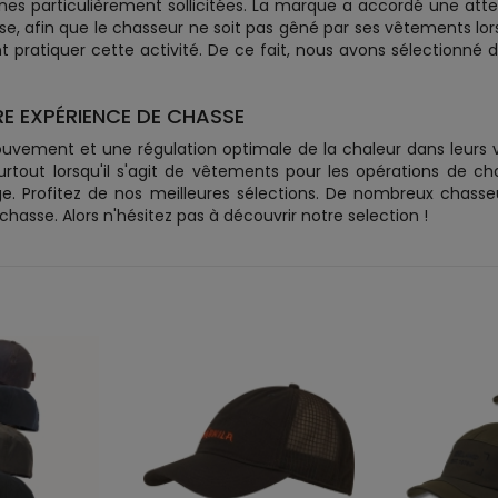
nes particulièrement sollicitées. La marque a accordé une att
e, afin que le chasseur ne soit pas gêné par ses vêtements lorsq
pratiquer cette activité. De ce fait, nous avons sélectionné
E EXPÉRIENCE DE CHASSE
ouvement et une régulation optimale de la chaleur dans leurs
tout lorsqu'il s'agit de vêtements pour les opérations de cha
e. Profitez de nos meilleures sélections. De nombreux chass
sse. Alors n'hésitez pas à découvrir notre selection !