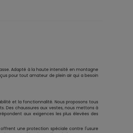
chasse. Adapté à la haute intensité en montagne
us pour tout amateur de plein air qui a besoin
abilité et la fonctionnalité. Nous proposons tous
nts. Des chaussures aux vestes, nous mettons à
e répondent aux exigences les plus élevées des
s offrent une protection spéciale contre l'usure