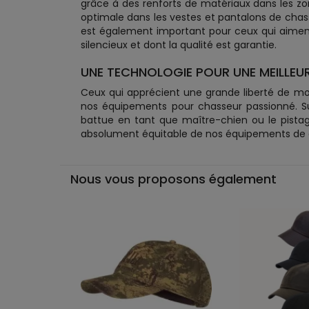
grâce à des renforts de matériaux dans les zo
optimale dans les vestes et pantalons de chass
est également important pour ceux qui aiment 
silencieux et dont la qualité est garantie.
UNE TECHNOLOGIE POUR UNE MEILLEUR
Ceux qui apprécient une grande liberté de m
nos équipements pour chasseur passionné. Sur
battue en tant que maître-chien ou le pistag
absolument équitable de nos équipements de cha
Nous vous proposons également