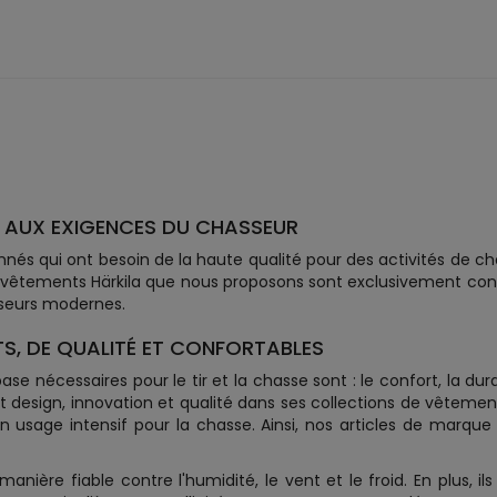
 AUX EXIGENCES DU CHASSEUR
nnés qui ont besoin de la haute qualité pour des activités de 
 vêtements Härkila que nous proposons sont exclusivement conç
seurs modernes.
S, DE QUALITÉ ET CONFORTABLES
e nécessaires pour le tir et la chasse sont : le confort, la dur
nt design, innovation et qualité dans ses collections de vêteme
un usage intensif pour la chasse. Ainsi, nos articles de marqu
ière fiable contre l'humidité, le vent et le froid. En plus, il