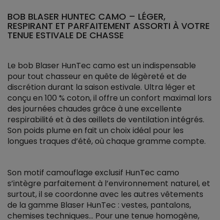
BOB BLASER HUNTEC CAMO – LÉGER,
RESPIRANT ET PARFAITEMENT ASSORTI À VOTRE
TENUE ESTIVALE DE CHASSE
Le bob Blaser HunTec camo est un indispensable
pour tout chasseur en quête de légèreté et de
discrétion durant la saison estivale. Ultra léger et
conçu en 100 % coton, il offre un confort maximal lors
des journées chaudes grâce à une excellente
respirabilité et à des œillets de ventilation intégrés.
Son poids plume en fait un choix idéal pour les
longues traques d’été, où chaque gramme compte.
Son motif camouflage exclusif HunTec camo
s’intègre parfaitement à l’environnement naturel, et
surtout, il se coordonne avec les autres vêtements
de la gamme Blaser HunTec : vestes, pantalons,
chemises techniques… Pour une tenue homogène,