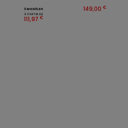
€
149,00
3 MODÈLES
À PARTIR DE
€
111,97