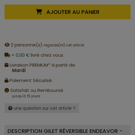
AJOUTER AU PANIER
2
personne(s)
regarde(nt) cet article
+ 0,00 €
livré chez vous
Livraison PREMIUM* à partir de
Mardi
Paiement Sécurisé
Satisfait ou Remboursé
jusqu'à 15 jours
une question sur cet article ?
DESCRIPTION GILET RÉVERSIBLE ENDEAVOR -