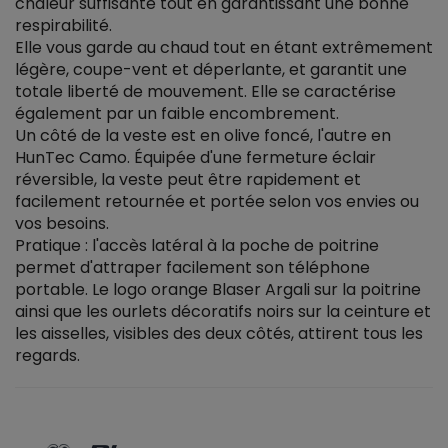
chaleur suffisante tout en garantissant une bonne
respirabilité.
Elle vous garde au chaud tout en étant extrêmement
légère, coupe-vent et déperlante, et garantit une
totale liberté de mouvement. Elle se caractérise
également par un faible encombrement.
Un côté de la veste est en olive foncé, l'autre en
HunTec Camo. Équipée d'une fermeture éclair
réversible, la veste peut être rapidement et
facilement retournée et portée selon vos envies ou
vos besoins.
Pratique : l'accès latéral à la poche de poitrine
permet d'attraper facilement son téléphone
portable. Le logo orange Blaser Argali sur la poitrine
ainsi que les ourlets décoratifs noirs sur la ceinture et
les aisselles, visibles des deux côtés, attirent tous les
regards.