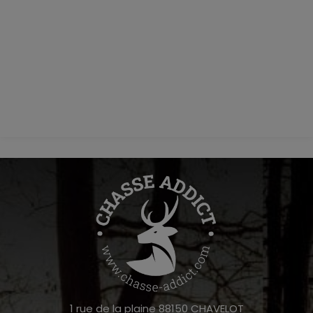
1 rue de la plaine 88150 CHAVELOT