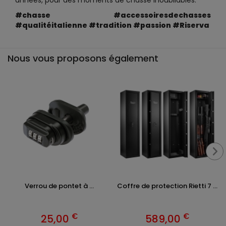
années, pour des moments de chasse inoubliables.
#chasse #accessoiresdechasses
#qualitéitalienne #tradition #passion #Riserva
Nous vous proposons également
Verrou de pontet à ...
Coffre de protection Rietti 7 ...
€
€
25,00
589,00