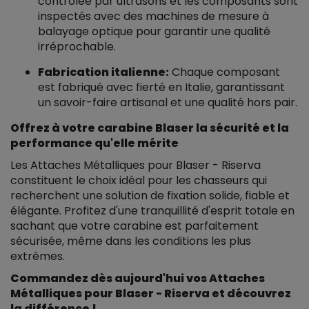
contrôlée par ultrasons et les composants sont
inspectés avec des machines de mesure à
balayage optique pour garantir une qualité
irréprochable.
Fabrication italienne:
Chaque composant
est fabriqué avec fierté en Italie, garantissant
un savoir-faire artisanal et une qualité hors pair.
Offrez à votre carabine Blaser la sécurité et la
performance qu'elle mérite
Les Attaches Métalliques pour Blaser - Riserva
constituent le choix idéal pour les chasseurs qui
recherchent une solution de fixation solide, fiable et
élégante. Profitez d'une tranquillité d'esprit totale en
sachant que votre carabine est parfaitement
sécurisée, même dans les conditions les plus
extrêmes.
Commandez dès aujourd'hui vos Attaches
Métalliques pour Blaser - Riserva et découvrez
la différence !