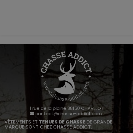
1 rue de la plaine 88150 CHAVELOT
contact@chasse-addict.com
VÊTEMENTS ET
TENUES DE CHASSE
DE GRANDE
MARQUE SONT CHEZ CHASSE ADDICT.