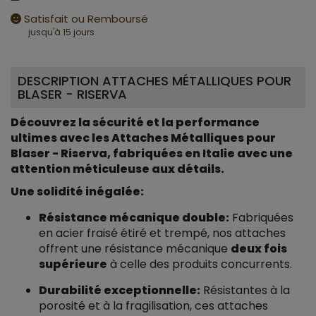
Satisfait ou Remboursé
jusqu'à 15 jours
DESCRIPTION ATTACHES MÉTALLIQUES POUR
BLASER - RISERVA
Découvrez la sécurité et la performance
ultimes avec les Attaches Métalliques pour
Blaser - Riserva, fabriquées en Italie avec une
attention méticuleuse aux détails.
Une solidité inégalée:
Résistance mécanique double:
Fabriquées
en acier fraisé étiré et trempé, nos attaches
offrent une résistance mécanique
deux fois
supérieure
à celle des produits concurrents.
Durabilité exceptionnelle:
Résistantes à la
porosité et à la fragilisation, ces attaches