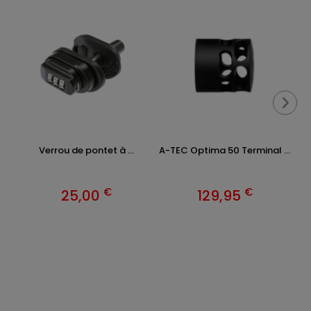
Verrou de pontet à ...
A-TEC Optima 50 Terminal ...
€
€
25,00
129,95