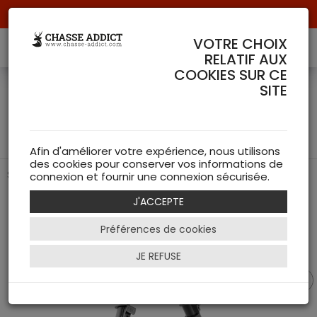
Livraison offerte à partir de 70 € de commande !
VOTRE CHOIX
RELATIF AUX
COOKIES SUR CE
BIPIED MÉTAL POUR
SITE
GRENADIÈRE - TÊTE
PIVOTANTE
Afin d'améliorer votre expérience, nous utilisons
des cookies pour conserver vos informations de
Stabilité et Précision pour une Visée Parfaite
connexion et fournir une connexion sécurisée.
J'ACCEPTE
Préférences de cookies
JE REFUSE