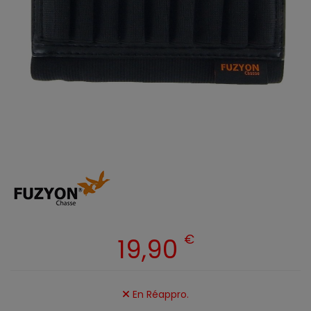
€
19,90
En Réappro.