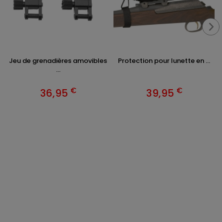
Jeu de grenadières amovibles
Protection pour lunette en ...
...
€
€
36,95
39,95