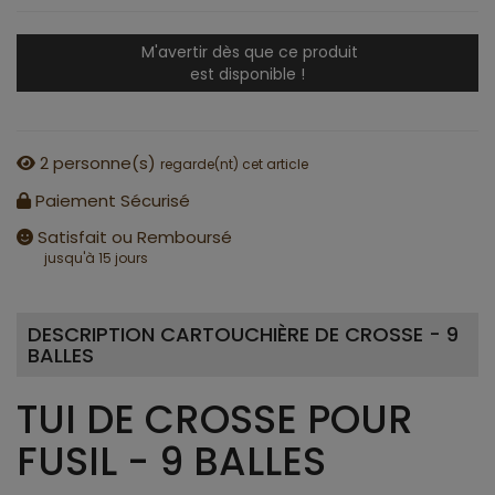
M'avertir dès que ce produit
est disponible !
2
personne(s)
regarde(nt) cet article
Paiement Sécurisé
Satisfait ou Remboursé
jusqu'à 15 jours
DESCRIPTION CARTOUCHIÈRE DE CROSSE - 9
BALLES
TUI DE CROSSE POUR
FUSIL - 9 BALLES