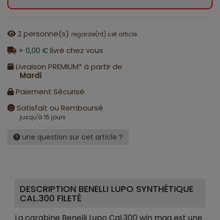
2
personne(s)
regarde(nt) cet article
+ 0,00 €
livré chez vous
Livraison PREMIUM* à partir de
Mardi
Paiement Sécurisé
Satisfait ou Remboursé
jusqu'à 15 jours
une question sur cet article ?
DESCRIPTION BENELLI LUPO SYNTHÉTIQUE
CAL.300 FILETÉ
La carabine Benelli Lupo Cal.300 win mag est une