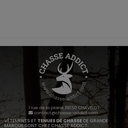
1 rue de la plaine 88150 CHAVELOT
contact@chasse-addict.com
VÊTEMENTS ET
TENUES DE CHASSE
DE GRANDE
MARQUE SONT CHEZ CHASSE ADDICT.