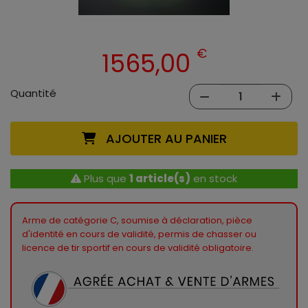
€
1565,00
Quantité
AJOUTER AU PANIER
Plus que
1 article(s)
en stock
Arme de catégorie C, soumise à déclaration, pièce
d'identité en cours de validité, permis de chasser ou
licence de tir sportif en cours de validité obligatoire.