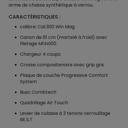
arme de chasse synthétique à verrou.
CARACTÉRISTIQUES :
calibre: Cal.300 Win Mag
Canon de 61 cm (martelé à froid) avec
filetage M14x100
Chargeur 4 coups
Crosse compositenoire avec grip gris
Plaque de couche Progressive Comfort
System
Busc Combtech
Quadrillage Air Touch
Levier de culasse à 3 tenons verrouillage
BE.S.T