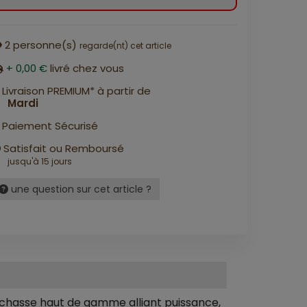
2
personne(s)
regarde(nt) cet article
+ 0,00 €
livré chez vous
Livraison PREMIUM* à partir de
Mardi
Paiement Sécurisé
Satisfait ou Remboursé
jusqu'à 15 jours
une question sur cet article ?
 chasse haut de gamme alliant puissance,