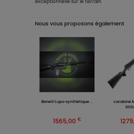
exceptionnelle sur le terrain.
Nous vous proposons également
Benelli Lupo synthétique ...
carabine M
300wi
€
1565,00
1275