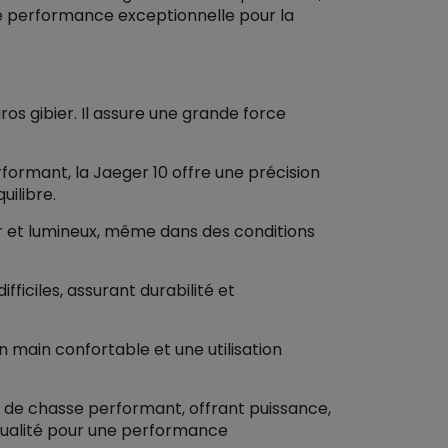
ne performance exceptionnelle pour la
ros gibier. Il assure une grande force
formant, la Jaeger 10 offre une précision
uilibre.
air et lumineux, même dans des conditions
fficiles, assurant durabilité et
n main confortable et une utilisation
de chasse performant, offrant puissance,
 qualité pour une performance