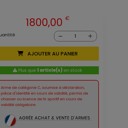
€
1800,00
uantité
AJOUTER AU PANIER
Plus que
1 article(s)
en stock
Arme de catégorie C, soumise à déclaration,
pièce d'identité en cours de validité, permis de
chasser ou licence de tir sportif en cours de
validité obligatoire.