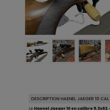
DESCRIPTION HAENEL JAEGER 10 CA
Le
Haenel Jaeger 10 en calibre 9.3x62
,