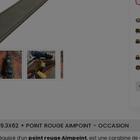
L 9.3X62 + POINT ROUGE AIMPOINT - OCCASION
 équipé d’un
point rouge Aimpoint
, est une carabine de