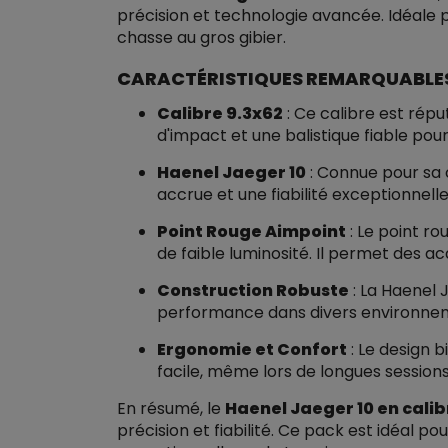
précision et technologie avancée. Idéale 
chasse au gros gibier.
CARACTÉRISTIQUES REMARQUABLES
Calibre 9.3x62
: Ce calibre est répu
d'impact et une balistique fiable pour 
Haenel Jaeger 10
: Connue pour sa 
accrue et une fiabilité exceptionnelle
Point Rouge Aimpoint
: Le point ro
de faible luminosité. Il permet des ac
Construction Robuste
: La Haenel J
performance dans divers environne
Ergonomie et Confort
: Le design b
facile, même lors de longues session
En résumé, le
Haenel Jaeger 10 en cali
précision et fiabilité. Ce pack est idéal