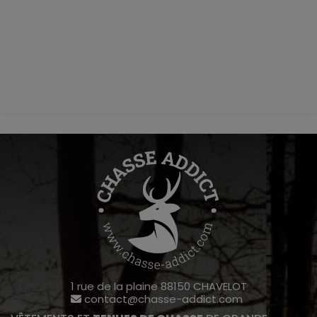
1 rue de la plaine 88150 CHAVELOT
contact@chasse-addict.com