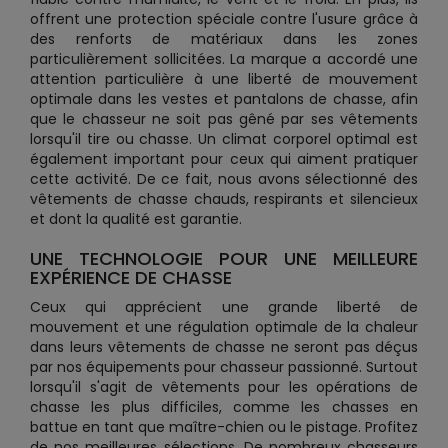
offrent une protection spéciale contre l'usure grâce à
des renforts de matériaux dans les zones
particulièrement sollicitées. La marque a accordé une
attention particulière à une liberté de mouvement
optimale dans les vestes et pantalons de chasse, afin
que le chasseur ne soit pas gêné par ses vêtements
lorsqu'il tire ou chasse. Un climat corporel optimal est
également important pour ceux qui aiment pratiquer
cette activité. De ce fait, nous avons sélectionné des
vêtements de chasse chauds, respirants et silencieux
et dont la qualité est garantie.
UNE TECHNOLOGIE POUR UNE MEILLEURE
EXPÉRIENCE DE CHASSE
Ceux qui apprécient une grande liberté de
mouvement et une régulation optimale de la chaleur
dans leurs vêtements de chasse ne seront pas déçus
par nos équipements pour chasseur passionné. Surtout
lorsqu'il s'agit de vêtements pour les opérations de
chasse les plus difficiles, comme les chasses en
battue en tant que maître-chien ou le pistage. Profitez
de nos meilleures sélections. De nombreux chasseurs