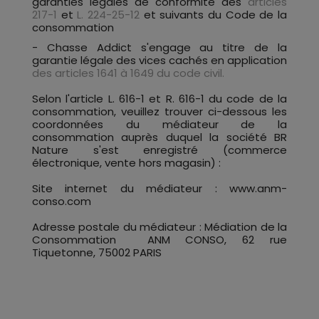
garanties légales de conformité des
articles
217-1
et
L. 224-25-12
et suivants du Code de la
consommation
- Chasse Addict s'engage au titre de la
garantie légale des vices cachés en application
des articles 1641 à 1649 du code civil.
Selon l'article L. 616-1 et R. 616-1 du code de la
consommation, veuillez trouver ci-dessous les
coordonnées du médiateur de la
consommation auprès duquel la société BR
Nature s'est enregistré (commerce
électronique, vente hors magasin) :
Site internet du médiateur : www.anm-
conso.com
Adresse postale du médiateur : Médiation de la
Consommation ANM CONSO, 62 rue
Tiquetonne, 75002 PARIS