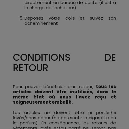
directement en bureau de poste (il est à
la charge de l'acheteur)
Déposez votre colis et suivez son
acheminement
CONDITIONS DE
RETOUR
Pour pouvoir bénéficier d'un retour,
tous les
articles doivent être inutilisés, dans le
même état où vous l'avez reçu et
soigneusement emballé.
Les articles ne doivent être ni portés/ni
lavés/sans odeur (ne pas sentir la cigarette ou
le parfum). En conséquence, les retours de
vêtements lavés et/ou porté ne seront pas