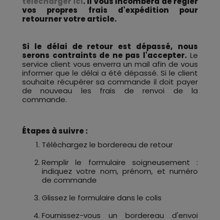
télécharger ici
. Il vous incombera de régler
vos propres frais d'expédition pour
retourner votre article.
Si le délai de retour est dépassé, nous
serons contraints de ne pas l'accepter.
Le
service client vous enverra un mail afin de vous
informer que le délai a été dépassé. Si le client
souhaite récupérer sa commande il doit payer
de nouveau les frais de renvoi de la
commande.
Étapes à suivre :
Téléchargez le bordereau de retour
Remplir le formulaire soigneusement :
indiquez votre nom, prénom, et numéro
de commande
Glissez le formulaire dans le colis
Fournissez-vous un bordereau d'envoi