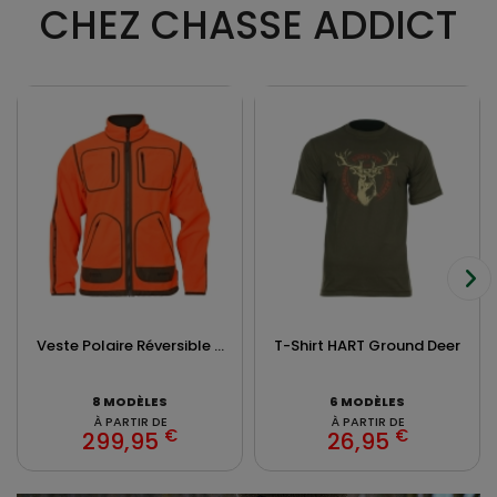
CHEZ CHASSE ADDICT
Veste Polaire Réversible ...
T-Shirt HART Ground Deer
8 MODÈLES
6 MODÈLES
À PARTIR DE
À PARTIR DE
€
€
299,95
26,95