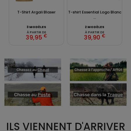
T-Shirt Argali Blaser
T-shirt Essential Logo Blanc
...
3 MODÈLES
2 MODÈLES
À PARTIR DE
À PARTIR DE
€
€
39,95
39,90
ILS VIENNENT D'ARRIVER