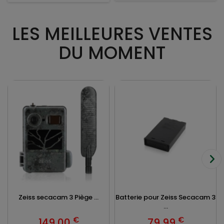
LES MEILLEURES VENTES
DU MOMENT
Zeiss secacam 3 Piège ...
Batterie pour Zeiss Secacam 3
...
€
€
149,00
79,99