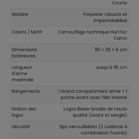
Courte
Matière
Polyester robuste et
imperméabilisé
Coloris / Motif
Camouflage technique HunTec
Camo
Dimensions
119 × 29 × 6 cm
Extérieures
Longueur
Jusqu'à 115 cm
d'arme
maximale
Rangements
1 Grand compartiment arme + 1
poche avant avec filet interne
Finition des
Logos Blaser brodés de haute
logos
qualité (avant et sangle)
Sécurité
Zips verrouillables (2 cadenas à
combinaison fournis)