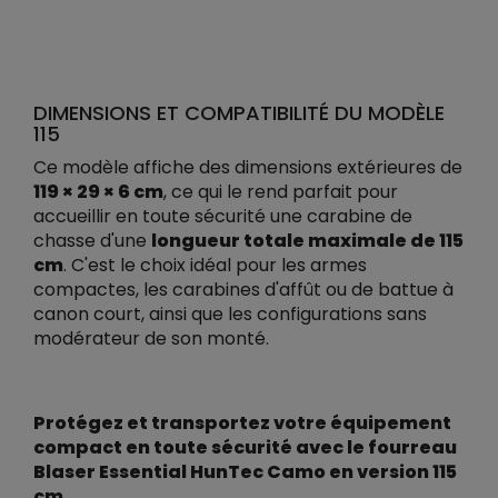
DIMENSIONS ET COMPATIBILITÉ DU MODÈLE
115
Ce modèle affiche des dimensions extérieures de
119 × 29 × 6 cm
, ce qui le rend parfait pour
accueillir en toute sécurité une carabine de
chasse d'une
longueur totale maximale de 115
cm
. C'est le choix idéal pour les armes
compactes, les carabines d'affût ou de battue à
canon court, ainsi que les configurations sans
modérateur de son monté.
Protégez et transportez votre équipement
compact en toute sécurité avec le fourreau
Blaser Essential HunTec Camo en version 115
cm.