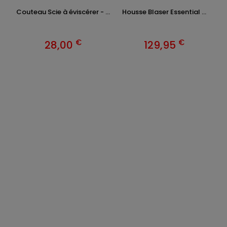
Couteau Scie à éviscérer - ...
Housse Blaser Essential ...
€
€
28,00
129,95